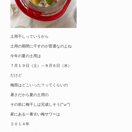
土用干しっていうから
土用の期間に干すのが普通なのよね
今年の夏の土用は
７月１９日（土）～８月６日（水）
だけど
梅雨はどこいった？ってくらいの
暑さだから夏の土用の
その前に梅干しは完成しそう(*’ω’*)
家にある一番古い梅サワーは
２０１４年