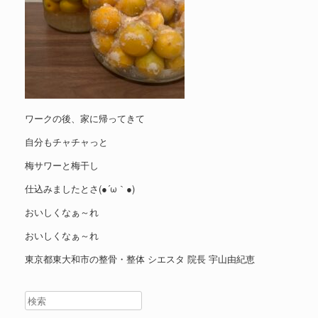
ワークの後、家に帰ってきて
自分もチャチャっと
梅サワーと梅干し
仕込みましたとさ(●´ω｀●)
おいしくなぁ～れ
おいしくなぁ～れ
東京都東大和市の整骨・整体 シエスタ 院長 宇山由紀恵