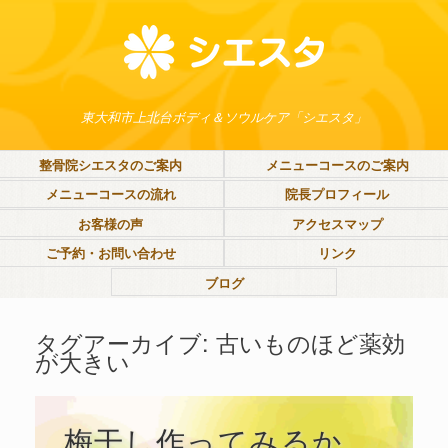
東大和市上北台ボディ＆ソウルケア「シエスタ」
整骨院シエスタのご案内
メニューコースのご案内
メニューコースの流れ
院長プロフィール
お客様の声
アクセスマップ
ご予約・お問い合わせ
リンク
ブログ
タグアーカイブ:
古いものほど薬効
が大きい
梅干し作ってみるか