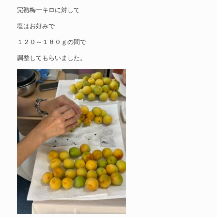
完熟梅一キロに対して
塩はお好みで
１２０～１８０ｇの間で
調整してもらいました。