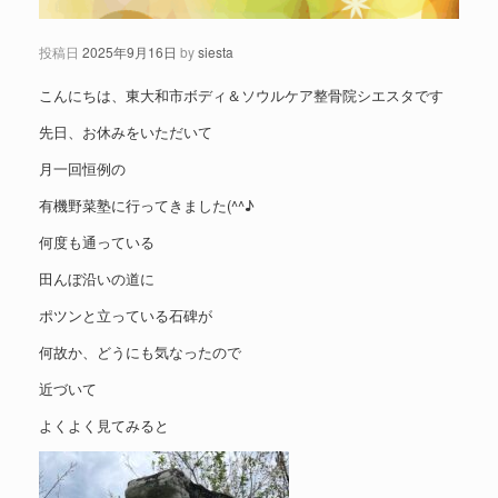
投稿日
2025年9月16日
by
siesta
こんにちは、東大和市ボディ＆ソウルケア整骨院シエスタです
先日、お休みをいただいて
月一回恒例の
有機野菜塾に行ってきました(^^♪
何度も通っている
田んぼ沿いの道に
ポツンと立っている石碑が
何故か、どうにも気なったので
近づいて
よくよく見てみると