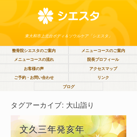
東大和市上北台ボディ＆ソウルケア「シエスタ」
整骨院シエスタのご案内
メニューコースのご案内
メニューコースの流れ
院長プロフィール
お客様の声
アクセスマップ
ご予約・お問い合わせ
リンク
ブログ
タグアーカイブ:
大山詣り
文久三年発亥年