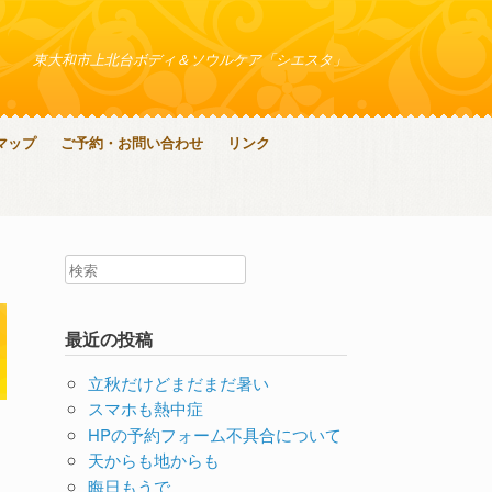
東大和市上北台ボディ＆ソウルケア「シエスタ」
マップ
ご予約・お問い合わせ
リンク
最近の投稿
立秋だけどまだまだ暑い
スマホも熱中症
HPの予約フォーム不具合について
天からも地からも
晦日もうで