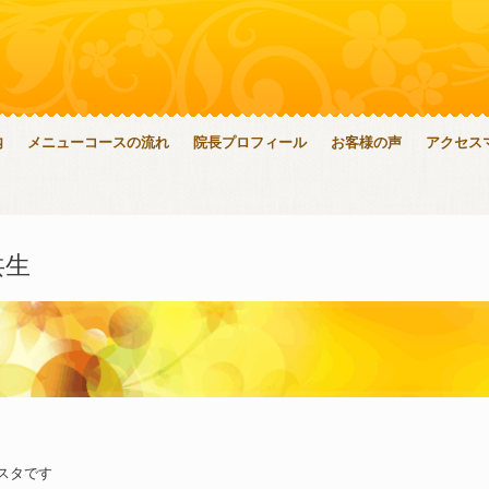
内
メニューコースの流れ
院長プロフィール
お客様の声
アクセス
共生
スタです