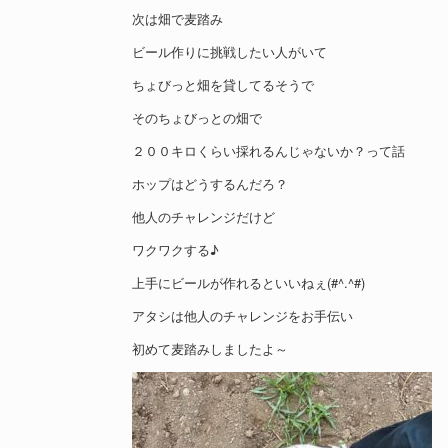
次は畑で麦踏み
ビール作りに挑戦したい人がいて
ちょびっと畑を貸してるそうで
そのちょびっとの畑で
２００キロくらい採れるんじゃないか？って話
ホップはどうするんだろ？
他人のチャレンジだけど
ワクワクする♪
上手にビールが作れるといいねぇ(#^.^#)
アタシは他人のチャレンジをお手伝い
初めて麦踏みしましたよ～