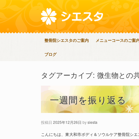
整骨院シエスタのご案内
メニューコースのご案
ブログ
タグアーカイブ:
微生物との
一週間を振り返る
投稿日
2025年12月26日
by
siesta
こんにちは、東大和市ボディ＆ソウルケア整骨院シエ