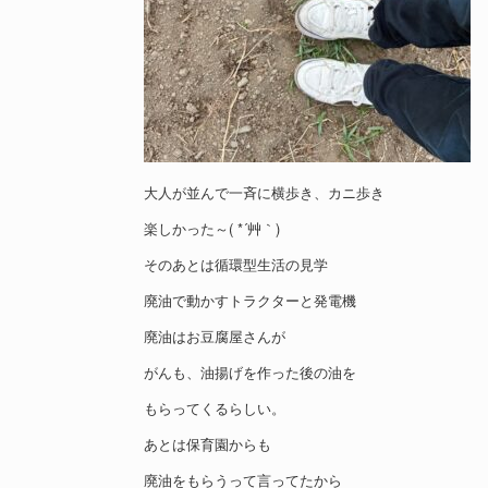
大人が並んで一斉に横歩き、カニ歩き
楽しかった～( *´艸｀)
そのあとは循環型生活の見学
廃油で動かすトラクターと発電機
廃油はお豆腐屋さんが
がんも、油揚げを作った後の油を
もらってくるらしい。
あとは保育園からも
廃油をもらうって言ってたから