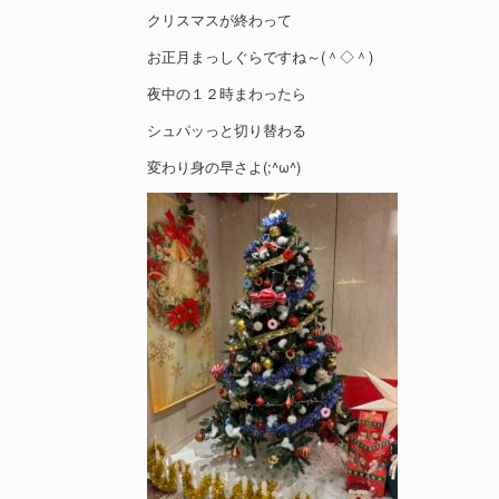
クリスマスが終わって
お正月まっしぐらですね～(＾◇＾)
夜中の１２時まわったら
シュパッっと切り替わる
変わり身の早さよ(;^ω^)