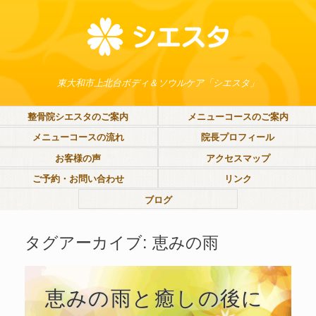
東大和市上北台ボディ＆ソウルケア「シエスタ」
整骨院シエスタのご案内
メニューコースのご案内
メニューコースの流れ
院長プロフィール
お客様の声
アクセスマップ
ご予約・お問い合わせ
リンク
ブログ
タグアーカイブ:
恵みの雨
恵みの雨と癒しの後に