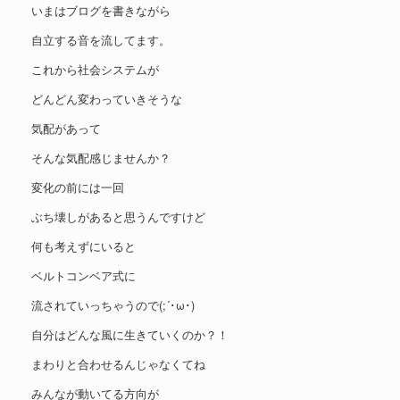
いまはブログを書きながら
自立する音を流してます。
これから社会システムが
どんどん変わっていきそうな
気配があって
そんな気配感じませんか？
変化の前には一回
ぶち壊しがあると思うんですけど
何も考えずにいると
ベルトコンベア式に
流されていっちゃうので(;´･ω･)
自分はどんな風に生きていくのか？！
まわりと合わせるんじゃなくてね
みんなが動いてる方向が