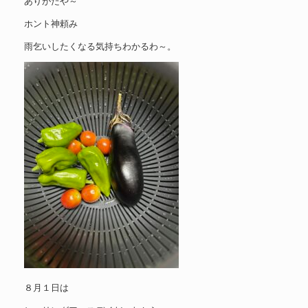
ありがたや～
ホント神頼み
雨乞いしたくなる気持ちわかるわ～。
８月１日は