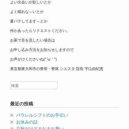
よい出会いが欲しいとか
よく眠れな～いとか
夏バテしてます～とか
何かあったらリクエストください。
お家で音を流したい場合は
お申し込み方法をお知らせしますので
お声がけくださいね(*´ω｀*)
東京都東大和市の整骨・整体 シエスタ 院長 宇山由紀恵
最近の投稿
パラレルシフトのお手伝い
お休みの話
立秋だけどまだまだ暑い