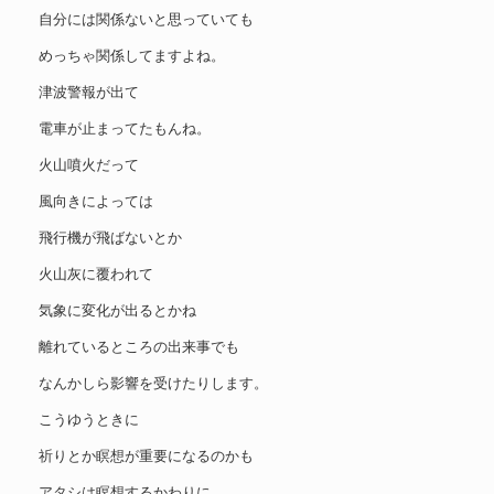
自分には関係ないと思っていても
めっちゃ関係してますよね。
津波警報が出て
電車が止まってたもんね。
火山噴火だって
風向きによっては
飛行機が飛ばないとか
火山灰に覆われて
気象に変化が出るとかね
離れているところの出来事でも
なんかしら影響を受けたりします。
こうゆうときに
祈りとか瞑想が重要になるのかも
アタシは瞑想するかわりに