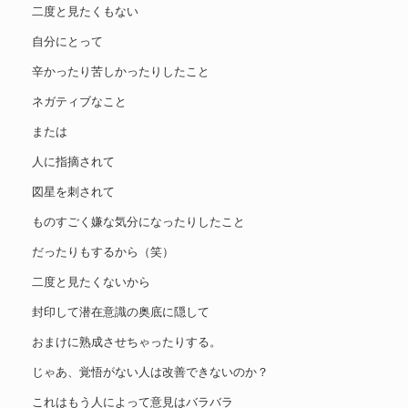
二度と見たくもない
自分にとって
辛かったり苦しかったりしたこと
ネガティブなこと
または
人に指摘されて
図星を刺されて
ものすごく嫌な気分になったりしたこと
だったりもするから（笑）
二度と見たくないから
封印して潜在意識の奥底に隠して
おまけに熟成させちゃったりする。
じゃあ、覚悟がない人は改善できないのか？
これはもう人によって意見はバラバラ