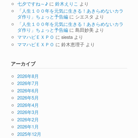
七夕ですね～♪
に
鈴木えりこ
より
「人生１００年を元気に生きる！あきらめないカラ
ダ作り」ちょっと予告編
に
シエスタ
より
「人生１００年を元気に生きる！あきらめないカラ
ダ作り」ちょっと予告編
に
島田妙美
より
ママハピＥＸＰＯ
に
siesta
より
ママハピＥＸＰＯ
に
鈴木恵理子
より
アーカイブ
2026年8月
2026年7月
2026年6月
2026年5月
2026年4月
2026年3月
2026年2月
2026年1月
2025年12月