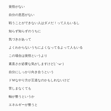
覚悟がない
自分の意思がない
戦うことができない人はダメだ！って人もいるし
知らず知らずのうちに
気づきがあって
よくわからないうちによくなってるよって人もいる
この場合は覚悟というより
素直さが必要な気がしますけど(;´･ω･)
自分にしっかり向き合うという
ドＭなやり方が王道なのかもしれないけど
苦しまなくても
軸が整うというか
エネルギーが整うと