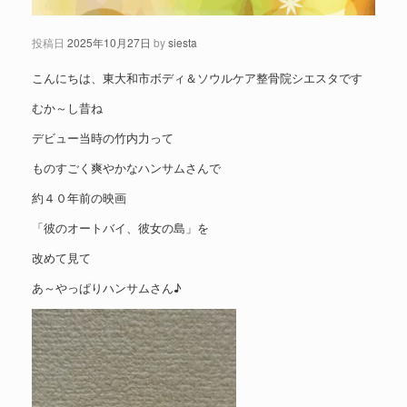
投稿日
2025年10月27日
by
siesta
こんにちは、東大和市ボディ＆ソウルケア整骨院シエスタです
むか～し昔ね
デビュー当時の竹内力って
ものすごく爽やかなハンサムさんで
約４０年前の映画
「彼のオートバイ、彼女の島」を
改めて見て
あ～やっぱりハンサムさん♪