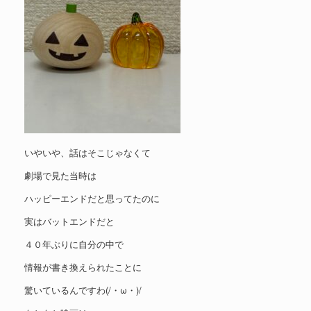
いやいや、話はそこじゃなくて
劇場で見た当時は
ハッピーエンドだと思ってたのに
実はバットエンドだと
４０年ぶりに自分の中で
情報が書き換えられたことに
驚いているんですわ(/・ω・)/