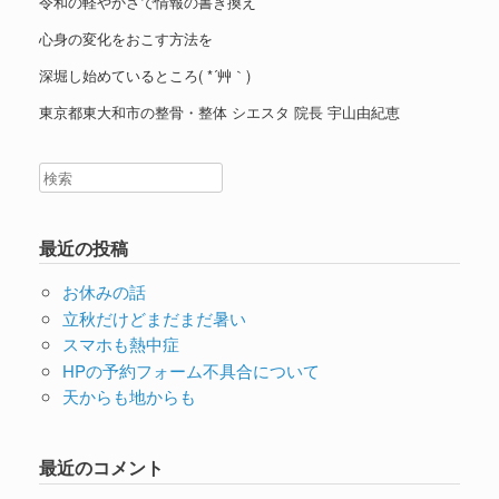
令和の軽やかさで情報の書き換え
心身の変化をおこす方法を
深堀し始めているところ( *´艸｀)
東京都東大和市の整骨・整体 シエスタ 院長 宇山由紀恵
最近の投稿
お休みの話
立秋だけどまだまだ暑い
スマホも熱中症
HPの予約フォーム不具合について
天からも地からも
最近のコメント