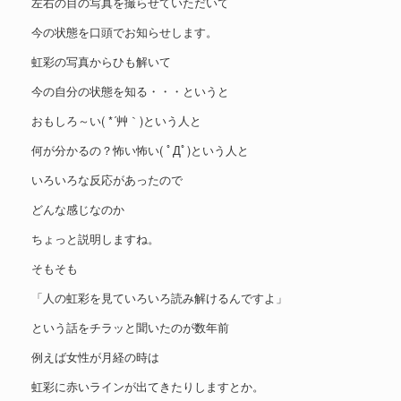
左右の目の写真を撮らせていただいて
今の状態を口頭でお知らせします。
虹彩の写真からひも解いて
今の自分の状態を知る・・・というと
おもしろ～い( *´艸｀)という人と
何が分かるの？怖い怖い( ﾟДﾟ)という人と
いろいろな反応があったので
どんな感じなのか
ちょっと説明しますね。
そもそも
「人の虹彩を見ていろいろ読み解けるんですよ」
という話をチラッと聞いたのが数年前
例えば女性が月経の時は
虹彩に赤いラインが出てきたりしますとか。