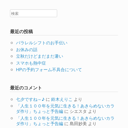
最近の投稿
パラレルシフトのお手伝い
お休みの話
立秋だけどまだまだ暑い
スマホも熱中症
HPの予約フォーム不具合について
最近のコメント
七夕ですね～♪
に
鈴木えりこ
より
「人生１００年を元気に生きる！あきらめないカラ
ダ作り」ちょっと予告編
に
シエスタ
より
「人生１００年を元気に生きる！あきらめないカラ
ダ作り」ちょっと予告編
に
島田妙美
より