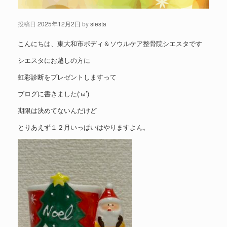
投稿日
2025年12月2日
by
siesta
こんにちは、東大和市ボディ＆ソウルケア整骨院シエスタです
シエスタにお越しの方に
虹彩診断をプレゼントしますって
ブログに書きました(‘ω’)
期限は決めてないんだけど
とりあえず１２月いっぱいはやりますよん。