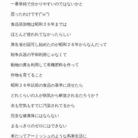
一番単純で分かりやすいのではないかと
思ったわけです(*’ω’*)
食品添加物は昭和２６年までは
ほとんど使われてなかったらしい
厚生省が認可し始めたのが昭和２６年からなんだって
戦争兵器の平和利用じゃなくて
動物の糞を利用して有機肥料を作って
作物を育てること
昭和２６年以前の食品の基準に戻せたら
どれくらいの人が病気から解放されるだろうか？
水も空気もすでに汚染されてるから
完全な健康体にはならない
まるっきりのゼロにはできない
車だってアーミッシュのような馬車生活に