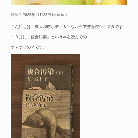
投稿日
2025年11月28日
by
siesta
こんにちは、東大和市ボディ＆ソウルケア整骨院シエスタです
１０月に「複合汚染」という本を読んでの
オマケその２です。