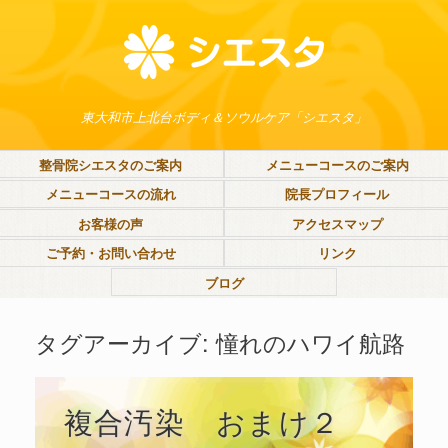
東大和市上北台ボディ＆ソウルケア「シエスタ」
整骨院シエスタのご案内
メニューコースのご案内
メニューコースの流れ
院長プロフィール
お客様の声
アクセスマップ
ご予約・お問い合わせ
リンク
ブログ
タグアーカイブ:
憧れのハワイ航路
複合汚染 おまけ２