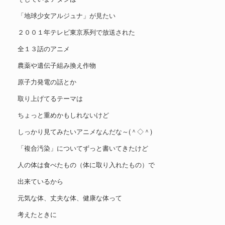
「地球少女アルジュナ」が見たい
２００１年テレビ東京系列で放送された
全１３話のアニメ
農薬や遺伝子組み換え作物
原子力発電の話とか
取り上げてるテーマは
ちょっと重めかもしれないけど
しっかり見てみたいアニメなんだな～(＾◇＾)
「複合汚染」についてずっと書いてきたけど
人の体は食べたもの（体に取り入れたもの）で
出来ているから
元気な体、丈夫な体、健康な体って
考えたときに