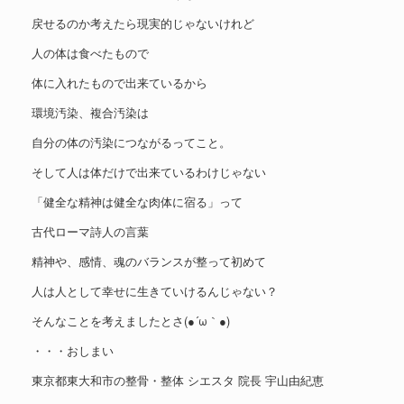
戻せるのか考えたら現実的じゃないけれど
人の体は食べたもので
体に入れたもので出来ているから
環境汚染、複合汚染は
自分の体の汚染につながるってこと。
そして人は体だけで出来ているわけじゃない
「健全な精神は健全な肉体に宿る」って
古代ローマ詩人の言葉
精神や、感情、魂のバランスが整って初めて
人は人として幸せに生きていけるんじゃない？
そんなことを考えましたとさ(●´ω｀●)
・・・おしまい
東京都東大和市の整骨・整体 シエスタ 院長 宇山由紀恵