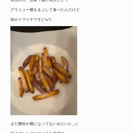
グラニュー糖をまぶして食べたんだけど
味がイマイチです(;^ω^)
まだ澱粉が糖になってないみたい(>_<)