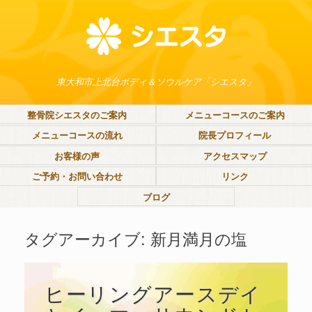
東大和市上北台ボディ＆ソウルケア「シエスタ」
整骨院シエスタのご案内
メニューコースのご案内
メニューコースの流れ
院長プロフィール
お客様の声
アクセスマップ
ご予約・お問い合わせ
リンク
ブログ
タグアーカイブ:
新月満月の塩
ヒーリングアースデイ