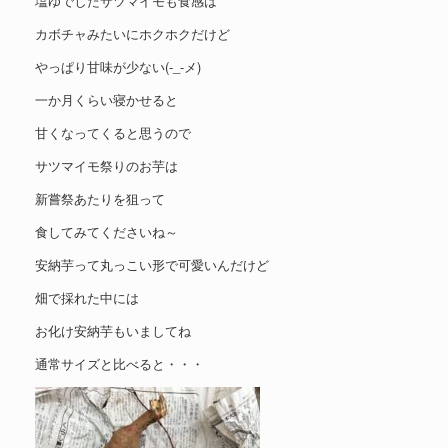
塩ゆでしたサツマイモも食感は
カボチャみたいにホクホクだけど
やっぱり甘味が少ない(-_-メ)
一か月くらい寝かせると
甘くなってくると思うので
サツマイモ祭りのお芋は
新嘗祭あたりを狙って
食してみてくださいね～
安納芋って丸っこい形で可愛いんだけど
畑で採れた中には
お化け安納芋もいましてね
通常サイズと比べると・・・