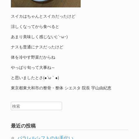
スイカはちゃんとスイカだったけど
涼しくなってから食べると
あまり美味しく感じない(;´･ω･)
ナスも普通にナスだったけど
体を冷やす野菜だからね
やっぱり旬って大事ね～
と思いましたとさ(●´ω｀●)
東京都東大和市の整骨・整体 シエスタ 院長 宇山由紀恵
最近の投稿
パラレルシフトのお手伝い