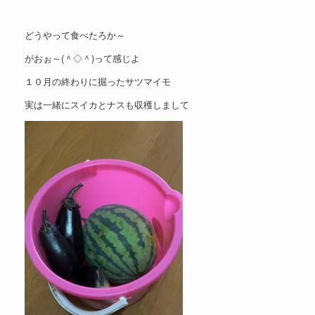
どうやって食べたろか～
がおぉ～(＾◇＾)って感じよ
１０月の終わりに掘ったサツマイモ
実は一緒にスイカとナスも収穫しまして