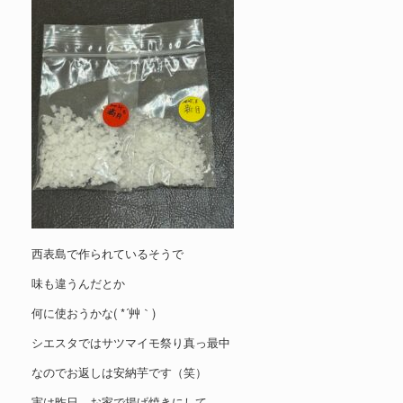
西表島で作られているそうで
味も違うんだとか
何に使おうかな( *´艸｀)
シエスタではサツマイモ祭り真っ最中
なのでお返しは安納芋です（笑）
実は昨日、お家で揚げ焼きにして