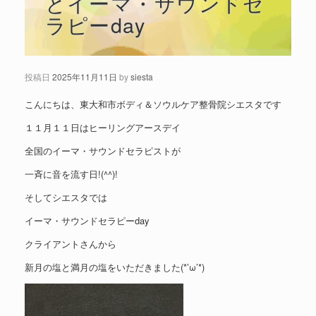
とイーマ・サウンドセ
ラピーday
投稿日
2025年11月11日
by
siesta
こんにちは、東大和市ボディ＆ソウルケア整骨院シエスタです
１１月１１日はヒーリングアースデイ
全国のイーマ・サウンドセラピストが
一斉に音を流す日!(^^)!
そしてシエスタでは
イーマ・サウンドセラピーday
クライアントさんから
新月の塩と満月の塩をいただきました(*’ω’*)