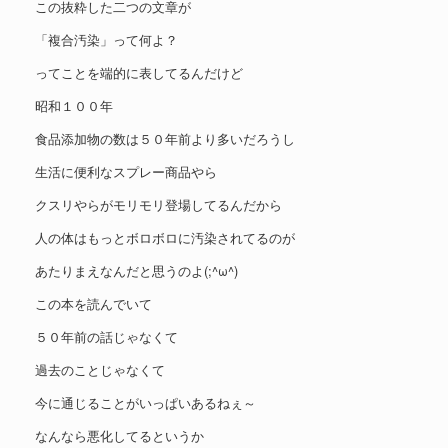
この抜粋した二つの文章が
「複合汚染」って何よ？
ってことを端的に表してるんだけど
昭和１００年
食品添加物の数は５０年前より多いだろうし
生活に便利なスプレー商品やら
クスリやらがモリモリ登場してるんだから
人の体はもっとボロボロに汚染されてるのが
あたりまえなんだと思うのよ(;^ω^)
この本を読んでいて
５０年前の話じゃなくて
過去のことじゃなくて
今に通じることがいっぱいあるねぇ～
なんなら悪化してるというか