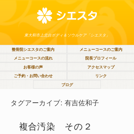
東大和市上北台ボディ＆ソウルケア「シエスタ」
整骨院シエスタのご案内
メニューコースのご案内
メニューコースの流れ
院長プロフィール
お客様の声
アクセスマップ
ご予約・お問い合わせ
リンク
ブログ
タグアーカイブ:
有吉佐和子
複合汚染 その２