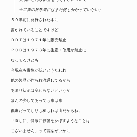
全世界の科学者にはまだ何も分かっていない」
５０年前に発行された本に
書かれていることですけど
ＤＤＴは１９７１年に販売禁止
ＰＣＢは１９７３年に生産・使用が禁止に
なってるけども
今現在も毒性が低いとうたわれ
他の製品が作られ流通してるから
あまり状況は変わらないというか
ほんの少しであっても毒は毒
低毒だってちりも積もれば山だからね。
「直ちに、健康に影響を及ぼすようなことは
ございません」って言葉がいかに