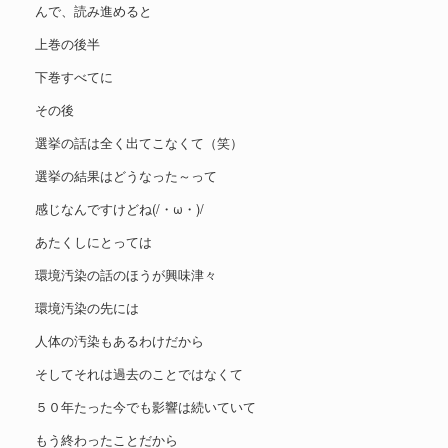
んで、読み進めると
上巻の後半
下巻すべてに
その後
選挙の話は全く出てこなくて（笑）
選挙の結果はどうなった～って
感じなんですけどね(/・ω・)/
あたくしにとっては
環境汚染の話のほうが興味津々
環境汚染の先には
人体の汚染もあるわけだから
そしてそれは過去のことではなくて
５０年たった今でも影響は続いていて
もう終わったことだから