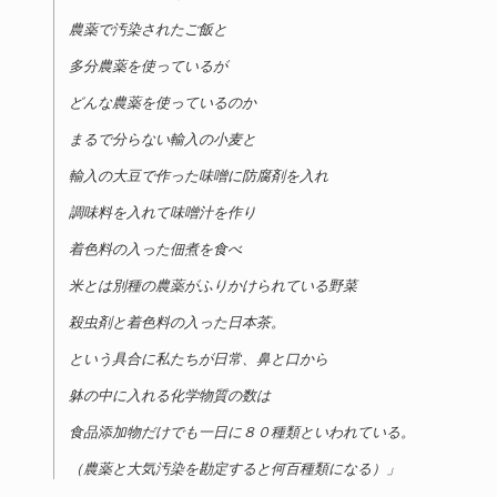
農薬で汚染されたご飯と
多分農薬を使っているが
どんな農薬を使っているのか
まるで分らない輸入の小麦と
輸入の大豆で作った味噌に防腐剤を入れ
調味料を入れて味噌汁を作り
着色料の入った佃煮を食べ
米とは別種の農薬がふりかけられている野菜
殺虫剤と着色料の入った日本茶。
という具合に私たちが日常、鼻と口から
躰の中に入れる化学物質の数は
食品添加物だけでも一日に８０種類といわれている。
（農薬と大気汚染を勘定すると何百種類になる）」