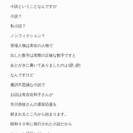
小説ということなんですが
小説？
私小説？
ノンフィクション？
登場人物は実在の人物で
出した数字は実際の正確な数字ですと
あとがきに書いてありましたのよ(@_@)
なんですけど
魔訶不思議な小説で
お話は有吉佐和子さんが
市川房枝さんの選挙応援を
頼まれるところから始まります。
昭和５０年に発行された小説だから