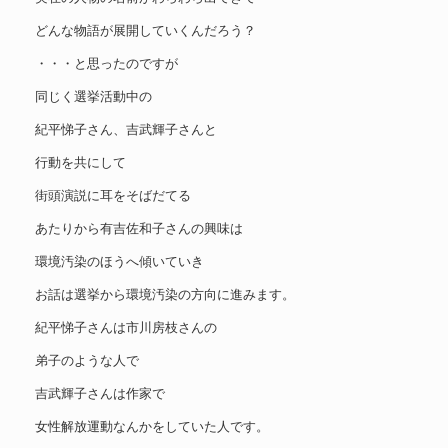
どんな物語が展開していくんだろう？
・・・と思ったのですが
同じく選挙活動中の
紀平悌子さん、吉武輝子さんと
行動を共にして
街頭演説に耳をそばだてる
あたりから有吉佐和子さんの興味は
環境汚染のほうへ傾いていき
お話は選挙から環境汚染の方向に進みます。
紀平悌子さんは市川房枝さんの
弟子のような人で
吉武輝子さんは作家で
女性解放運動なんかをしていた人です。