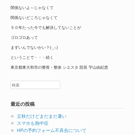
関係ないよ～じゃなくて
関係ないどころじゃなくて
５０年たった今でも解決してないことが
ゴロゴロあって
まずいんでないかい？(-_-;)
ということで・・・続く
東京都東大和市の整骨・整体 シエスタ 院長 宇山由紀恵
最近の投稿
立秋だけどまだまだ暑い
スマホも熱中症
HPの予約フォーム不具合について