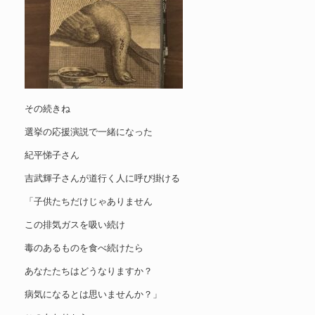
その続きね
選挙の応援演説で一緒になった
紀平悌子さん
吉武輝子さんが道行く人に呼び掛ける
「子供たちだけじゃありません
この排気ガスを吸い続け
毒のあるものを食べ続けたら
あなたたちはどうなりますか？
病気になるとは思いませんか？」