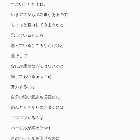
すごいことだよね。
いまアタシも悩み事があるので
ちょっと努力してみようかと
思っているところ
思っているところなんだけど
並行して
なにか簡単な方法はないかと
探してもいる(●´ω｀●)
努力するには
自分の強い意志も必要だし。
めんどくさがりのアタシには
コツコツやるのは
ハードルが高め(;^ω^)
そのハードルを下げるのに