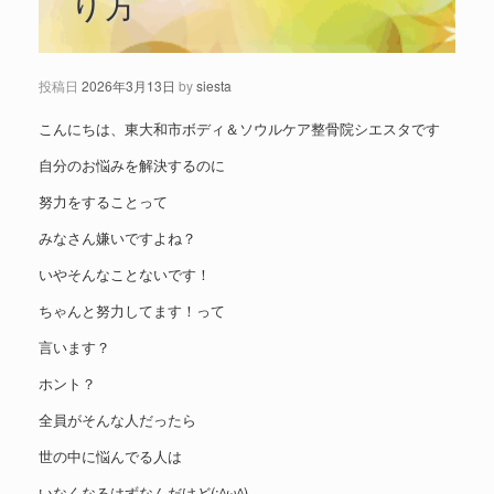
り方
投稿日
2026年3月13日
by
siesta
こんにちは、東大和市ボディ＆ソウルケア整骨院シエスタです
自分のお悩みを解決するのに
努力をすることって
みなさん嫌いですよね？
いやそんなことないです！
ちゃんと努力してます！って
言います？
ホント？
全員がそんな人だったら
世の中に悩んでる人は
いなくなるはずなんだけど(;^ω^)