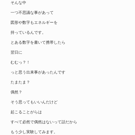
そんな中
一つ不思議な事があって
図形や数字もエネルギーを
持っているんです。
とある数字を書いて携帯したら
翌日に
むむっ？！
っと思う出来事があったんです
たまたま？
偶然？
そう思ってもいいんだけど
起こることがらは
すべて必然で偶然はないって話だから
もう少し実験してみます。