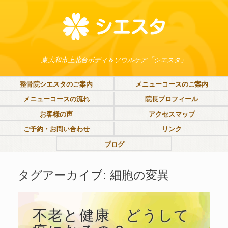
東大和市上北台ボディ＆ソウルケア「シエスタ」
整骨院シエスタのご案内
メニューコースのご案内
メニューコースの流れ
院長プロフィール
お客様の声
アクセスマップ
ご予約・お問い合わせ
リンク
ブログ
タグアーカイブ:
細胞の変異
不老と健康 どうして