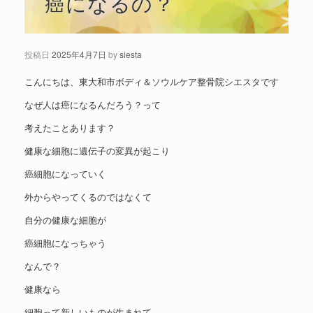
癌になるの？
投稿日
2025年4月7日
by
siesta
こんにちは、東大和市ボディ＆ソウルケア整骨院シエスタです
なぜ人は癌になるんだろう？って
考えたことあります？
健康な細胞に遺伝子の変異が起こり
癌細胞になっていく
外からやってくるのではなくて
自分の健康な細胞が
癌細胞になっちゃう
なんで？
健康なら
細胞って新しいものが生まれて