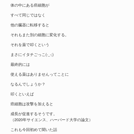
体の中にある癌細胞が
すべて同じではなく
他の臓器に転移すると
それもまた別の細胞に変化する。
それを薬で叩くという
まさにイタチごっこ(-_-;)
最終的には
使える薬はありませんってことに
なるんでしょうか？
叩くといえば
癌細胞は攻撃を加えると
成長が促進するそうです。
（2020年サイエンス、ハーバード大学の論文）
これも今回初めて聞いた話