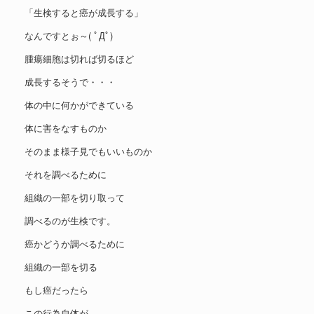
「生検すると癌が成長する」
なんですとぉ～( ﾟДﾟ)
腫瘍細胞は切れば切るほど
成長するそうで・・・
体の中に何かができている
体に害をなすものか
そのまま様子見でもいいものか
それを調べるために
組織の一部を切り取って
調べるのが生検です。
癌かどうか調べるために
組織の一部を切る
もし癌だったら
この行為自体が