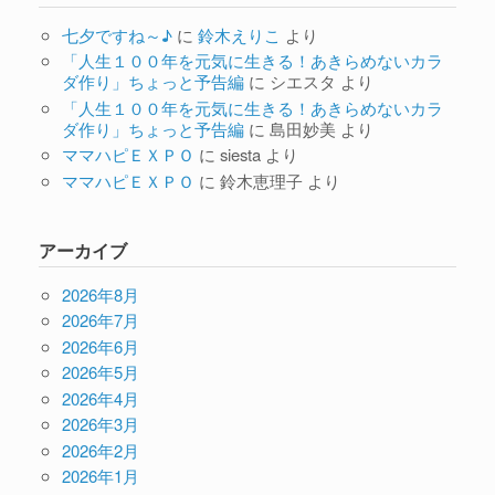
七夕ですね～♪
に
鈴木えりこ
より
「人生１００年を元気に生きる！あきらめないカラ
ダ作り」ちょっと予告編
に
シエスタ
より
「人生１００年を元気に生きる！あきらめないカラ
ダ作り」ちょっと予告編
に
島田妙美
より
ママハピＥＸＰＯ
に
siesta
より
ママハピＥＸＰＯ
に
鈴木恵理子
より
アーカイブ
2026年8月
2026年7月
2026年6月
2026年5月
2026年4月
2026年3月
2026年2月
2026年1月