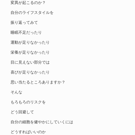
変異が起こるのか？
自分のライフスタイルを
振り返ってみて
睡眠不足だったり
運動が足りなかったり
栄養が足りなかったり
目に見えない部分では
喜びが足りなかったり
思い当たるところありますか？
そんな
もろもろのリスクを
どう回避して
自分の細胞を健やかにしていくには
どうすればいいのか