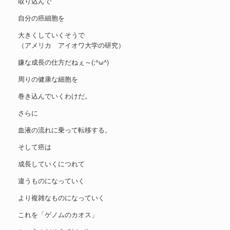
取り込んで
自分の癌細胞を
大きくしていくそうで
（アメリカ アイオワ大学の研究）
嫌な成長の仕方だねぇ～(;^ω^)
周りの健康な細胞を
巻き込んでいくわけだ。
さらに
血液の流れに乗って転移する。
そして癌は
成長していくにつれて
違うものになっていく
より複雑なものになっていく
これを「ゲノムのカオス」