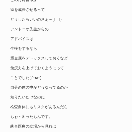
癌を成長させるって
どうしたらいいのさぁ～(T_T)
アントニオ先生からの
アドバイスは
生検をするなら
重金属をデトックスしておくなど
免疫力を上げておくようにって
ことでした(;´･ω･)
自分の体の中がどうなってるのか
知りたいだけなのに
検査自体にもリスクがあるんだら
もぉ～困ったもんです。
統合医療の立場から見れば