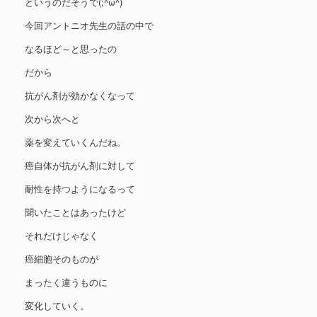
というのだそうで(;^ω^)
今回アントニオ先生の話の中で
なるほど～と思ったの
だから
抗がん剤が効かなくなって
次から次へと
薬を変えていくんだね。
癌自体が抗がん剤に対して
耐性を持つようになるって
聞いたことはあったけど
それだけじゃなく
癌細胞そのものが
まったく違うものに
変化していく。