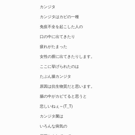
カンジタ
カンジタはカビの一種
免疫不全を起こした人の
口の中に出てきたり
疲れがたまった
女性の膣に出てきたりします。
ここに挙げられたのは
たぶん腸カンジタ
原因は抗生物質だと思います。
腸の中がカビてると思うと
悲しいねぇ～(T_T)
カンジタ菌は
いろんな病気の