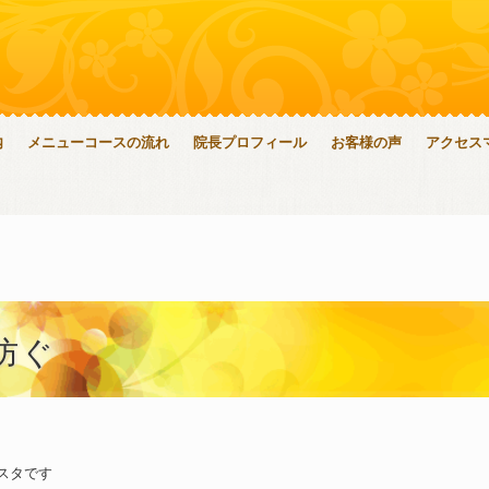
内
メニューコースの流れ
院長プロフィール
お客様の声
アクセス
防ぐ
スタです