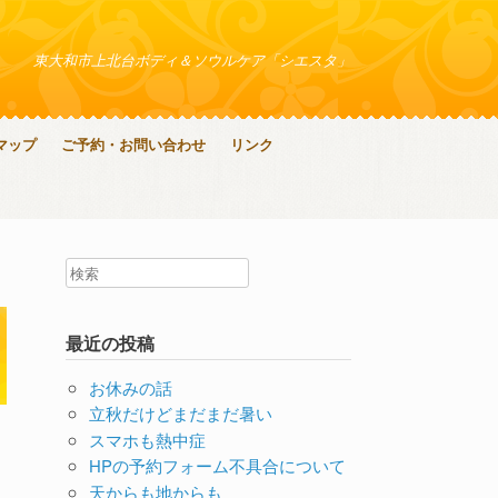
東大和市上北台ボディ＆ソウルケア「シエスタ」
マップ
ご予約・お問い合わせ
リンク
最近の投稿
お休みの話
立秋だけどまだまだ暑い
スマホも熱中症
HPの予約フォーム不具合について
天からも地からも