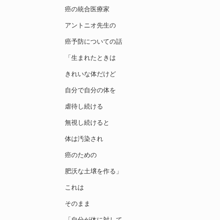
癌の統合医療家
アントニオ先生の
癌予防についての話
「生まれたときは
きれいな体だけど
自分で自分の体を
虐待し続ける
無視し続けると
体は汚染され
癌のための
肥沃な土壌を作る」
これは
そのまま
「自分が体に対して