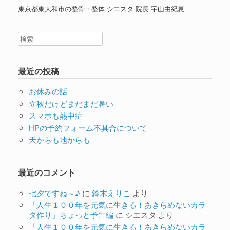
東京都東大和市の整骨・整体 シエスタ 院長 宇山由紀恵
最近の投稿
お休みの話
立秋だけどまだまだ暑い
スマホも熱中症
HPの予約フォーム不具合について
天からも地からも
最近のコメント
七夕ですね～♪
に
鈴木えりこ
より
「人生１００年を元気に生きる！あきらめないカラ
ダ作り」ちょっと予告編
に
シエスタ
より
「人生１００年を元気に生きる！あきらめないカラ