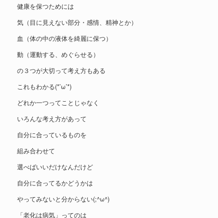
健康を保つためには
気（目に見えない部分・感情、精神とか）
血（体の中の液体を綺麗に保つ）
動（運動する、めぐらせる）
の３つが大切って考え方もある
これもわかる(*’ω’*)
どれか一つってことじゃなく
いろんな考え方があって
自分に合っているものを
組み合わせて
選べばいいだけなんだけど
自分に合ってるかどうかは
やってみないと分からない(;^ω^)
「老化は病気」ってのは