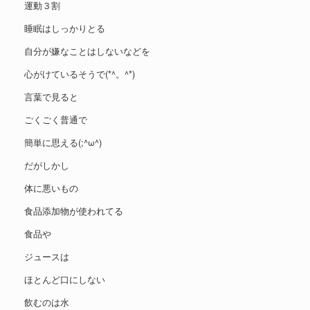
運動３割
睡眠はしっかりとる
自分が嫌なことはしないなどを
心がけているそうで(*^。^*)
言葉で見ると
ごくごく普通で
簡単に思える(;^ω^)
だがしかし
体に悪いもの
食品添加物が使われてる
食品や
ジュースは
ほとんど口にしない
飲むのは水