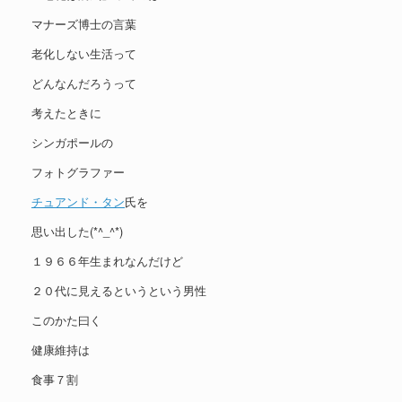
マナーズ博士の言葉
老化しない生活って
どんなんだろうって
考えたときに
シンガポールの
フォトグラファー
チュアンド・タン
氏を
思い出した(*^_^*)
１９６６年生まれなんだけど
２０代に見えるというという男性
このかた曰く
健康維持は
食事７割