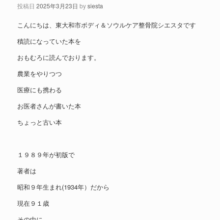
投稿日
2025年3月23日
by
siesta
こんにちは、東大和市ボディ＆ソウルケア整骨院シエスタです
積読になっていた本を
おもむろに読んでおります。
農業をやりつつ
医療にも携わる
お医者さんが書いた本
ちょっと古い本
１９８９年が初版で
著者は
昭和９年生まれ(1934年）だから
現在９１歳
その中に