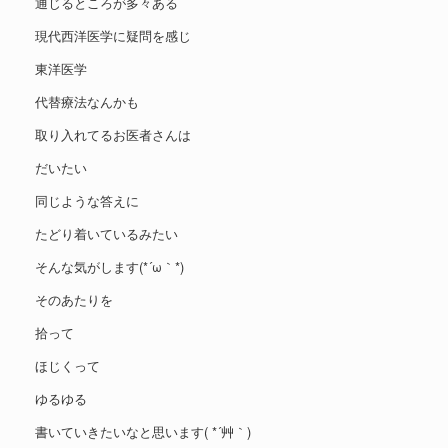
通じるところが多々ある
現代西洋医学に疑問を感じ
東洋医学
代替療法なんかも
取り入れてるお医者さんは
だいたい
同じような答えに
たどり着いているみたい
そんな気がします(*´ω｀*)
そのあたりを
拾って
ほじくって
ゆるゆる
書いていきたいなと思います( *´艸｀)