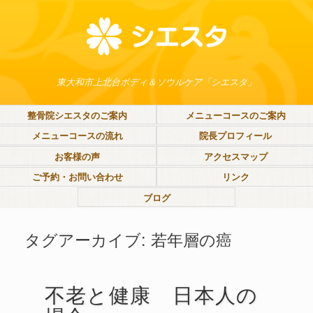
東大和市上北台ボディ＆ソウルケア「シエスタ」
整骨院シエスタのご案内
メニューコースのご案内
メニューコースの流れ
院長プロフィール
お客様の声
アクセスマップ
ご予約・お問い合わせ
リンク
ブログ
タグアーカイブ:
若年層の癌
不老と健康 日本人の