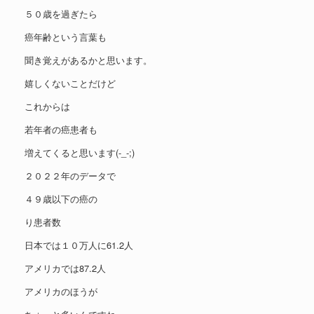
５０歳を過ぎたら
癌年齢という言葉も
聞き覚えがあるかと思います。
嬉しくないことだけど
これからは
若年者の癌患者も
増えてくると思います(-_-;)
２０２２年のデータで
４９歳以下の癌の
り患者数
日本では１０万人に61.2人
アメリカでは87.2人
アメリカのほうが