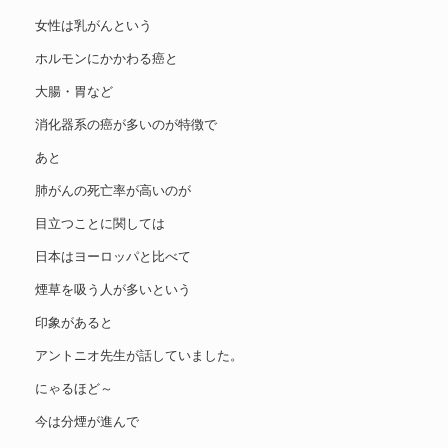
女性は乳がんという
ホルモンにかかわる癌と
大腸・胃など
消化器系の癌が多いのが特徴で
あと
肺がんの死亡率が高いのが
目立つことに関しては
日本はヨーロッパと比べて
煙草を吸う人が多いという
印象があると
アントニオ先生が話していました。
にゃるほど～
今は分煙が進んで