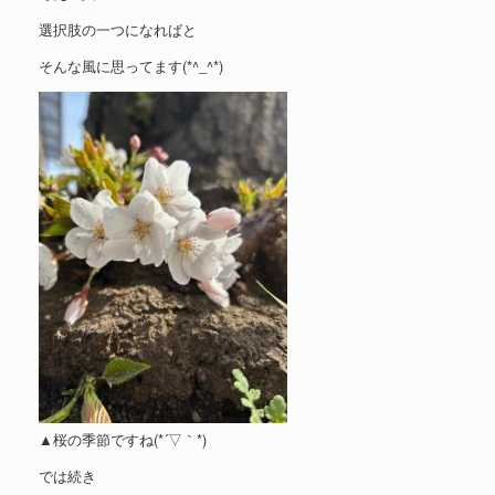
選択肢の一つになればと
そんな風に思ってます(*^_^*)
▲桜の季節ですね(*´▽｀*)
では続き