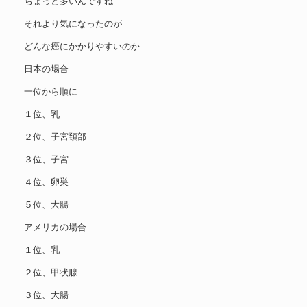
ちょっと多いんですね
それより気になったのが
どんな癌にかかりやすいのか
日本の場合
一位から順に
１位、乳
２位、子宮頚部
３位、子宮
４位、卵巣
５位、大腸
アメリカの場合
１位、乳
２位、甲状腺
３位、大腸