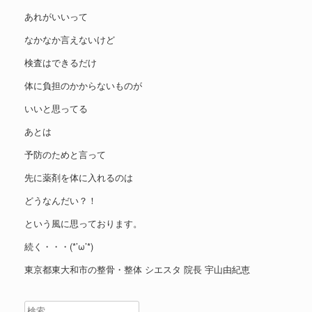
あれがいいって
なかなか言えないけど
検査はできるだけ
体に負担のかからないものが
いいと思ってる
あとは
予防のためと言って
先に薬剤を体に入れるのは
どうなんだい？！
という風に思っております。
続く・・・(*’ω’*)
東京都東大和市の整骨・整体 シエスタ 院長 宇山由紀恵