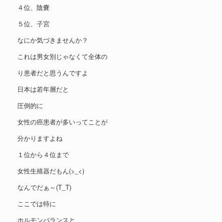
４位、陰嚢
５位、子宮
なにか気づきませんか？
これは男女別じゃなくて全体の
り患者だと思うんですよ
日本は若年層だと
圧倒的に
女性の癌患者が多いってことが
分かりますよね
１位から４位まで
女性生殖器だもん(>_<)
なんでだぁ～(T_T)
ここでは特に
ホルモンバランスと