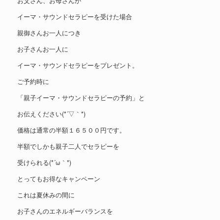
お父さん、お母さんが
イーマ・サウンドセラピーを受けた場合
親御さんお一人につき
お子さんお一人に
イーマ・サウンドセラピーをプレゼント。
ご予約時に
「親子イーマ・サウンドセラピーの予約」と
お伝えください(*´▽｀*)
価格は通常の半額１６５００円です。
半額でしかも親子二人でセラピーを
受けられる(*´ω｀*)
とってもお得なキャンペーン
これは夏休みの間に
お子さんのエネルギーバランスを