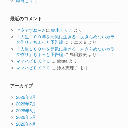
晦日もうで
最近のコメント
七夕ですね～♪
に
鈴木えりこ
より
「人生１００年を元気に生きる！あきらめないカラ
ダ作り」ちょっと予告編
に
シエスタ
より
「人生１００年を元気に生きる！あきらめないカラ
ダ作り」ちょっと予告編
に
島田妙美
より
ママハピＥＸＰＯ
に
siesta
より
ママハピＥＸＰＯ
に
鈴木恵理子
より
アーカイブ
2026年8月
2026年7月
2026年6月
2026年5月
2026年4月