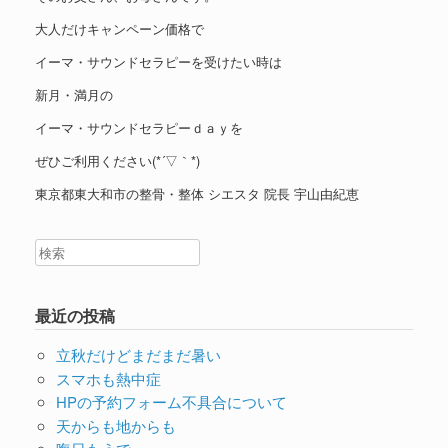
大人だけキャンペーン価格で
イーマ・サウンドセラピーを受けたい時は
新月・満月の
イーマ・サウンドセラピーｄａｙを
ぜひご利用ください(*´▽｀*)
東京都東大和市の整骨・整体 シエスタ 院長 宇山由紀恵
最近の投稿
立秋だけどまだまだ暑い
スマホも熱中症
HPの予約フォーム不具合について
天からも地からも