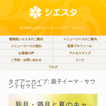
東大和市上北台ボディ＆ソウルケア「シエスタ」
整骨院シエスタのご案内
メニューコースのご案内
メニューコースの流れ
院長プロフィール
お客様の声
アクセスマップ
ご予約・お問い合わせ
リンク
ブログ
タグアーカイブ:
親子イーマ・サウ
ンドセラピー
新月・満月と夏のキャ