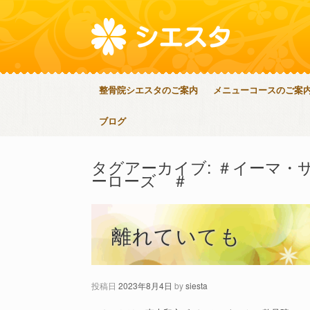
整骨院シエスタのご案内
メニューコースのご案
ブログ
タグアーカイブ:
＃イーマ・
ーローズ ＃
離れていても
投稿日
2023年8月4日
by
siesta