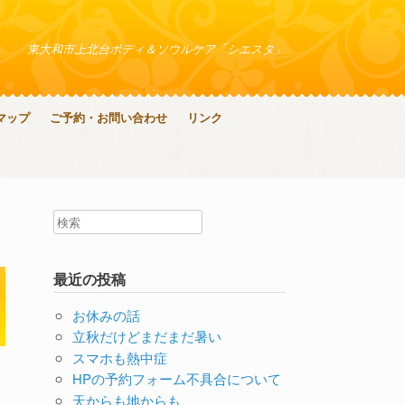
東大和市上北台ボディ＆ソウルケア「シエスタ」
マップ
ご予約・お問い合わせ
リンク
最近の投稿
お休みの話
立秋だけどまだまだ暑い
スマホも熱中症
HPの予約フォーム不具合について
天からも地からも