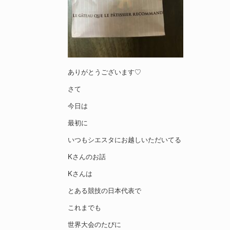
ありがとうございます♡
さて
今日は
最初に
いつもシエスタにお越しいただいてる
Kさんのお話
Kさんは
とある競技の日本代表で
これまでも
世界大会のたびに