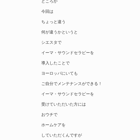
ところが
今回は
ちょっと違う
何が違うかというと
シエスタで
イーマ・サウンドセラピーを
導入したことで
ヨーロッパにいても
ご自分でメンテナンスができる！
イーマ・サウンドセラピーを
受けていただいた方には
おウチで
ホームケアを
していただくんですが