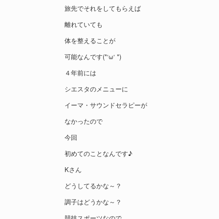
旅先でそれをしてもらえば
離れていても
体を整えることが
可能なんです(*‘ω‘ *)
４年前には
シエスタのメニューに
イーマ・サウンドセラピーが
なかったので
今回
初めてのことなんです♪
Kさん
どうしてるかな～？
調子はどうかな～？
競技スポーツなので