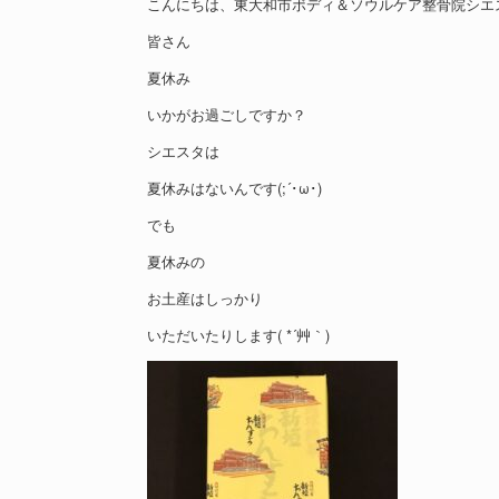
こんにちは、東大和市ボディ＆ソウルケア整骨院シエ
皆さん
夏休み
いかがお過ごしですか？
シエスタは
夏休みはないんです(;´･ω･)
でも
夏休みの
お土産はしっかり
いただいたりします( *´艸｀)