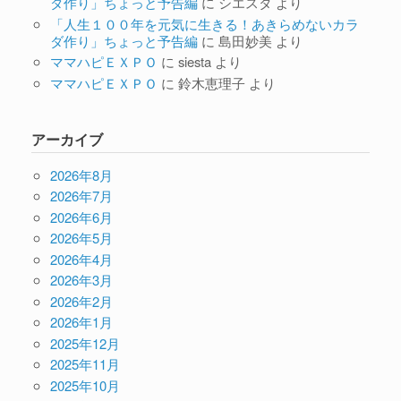
ダ作り」ちょっと予告編
に
シエスタ
より
「人生１００年を元気に生きる！あきらめないカラ
ダ作り」ちょっと予告編
に
島田妙美
より
ママハピＥＸＰＯ
に
siesta
より
ママハピＥＸＰＯ
に
鈴木恵理子
より
アーカイブ
2026年8月
2026年7月
2026年6月
2026年5月
2026年4月
2026年3月
2026年2月
2026年1月
2025年12月
2025年11月
2025年10月