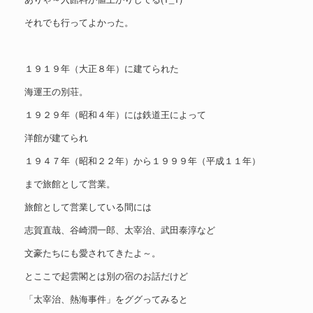
それでも行ってよかった。
１９１９年（大正８年）に建てられた
海運王の別荘。
１９２９年（昭和４年）には鉄道王によって
洋館が建てられ
１９４７年（昭和２２年）から１９９９年（平成１１年）
まで旅館として営業。
旅館として営業している間には
志賀直哉、谷崎潤一郎、太宰治、武田泰淳など
文豪たちにも愛されてきたよ～。
とここで起雲閣とは別の宿のお話だけど
「太宰治、熱海事件」をググってみると