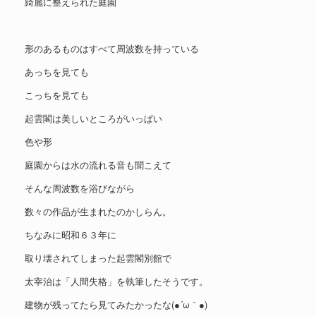
綺麗に整えられた庭園
形のあるものはすべて周波数を持っている
あっちを見ても
こっちを見ても
起雲閣は美しいところがいっぱい
色や形
庭園からは水の流れる音も聞こえて
そんな周波数を浴びながら
数々の作品が生まれたのかしらん。
ちなみに昭和６３年に
取り壊されてしまった起雲閣別館で
太宰治は「人間失格」を執筆したそうです。
建物が残ってたら見てみたかったな(●´ω｀●)