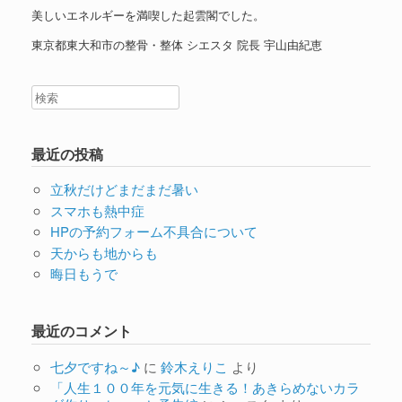
美しいエネルギーを満喫した起雲閣でした。
東京都東大和市の整骨・整体 シエスタ 院長 宇山由紀恵
最近の投稿
立秋だけどまだまだ暑い
スマホも熱中症
HPの予約フォーム不具合について
天からも地からも
晦日もうで
最近のコメント
七夕ですね～♪
に
鈴木えりこ
より
「人生１００年を元気に生きる！あきらめないカラ