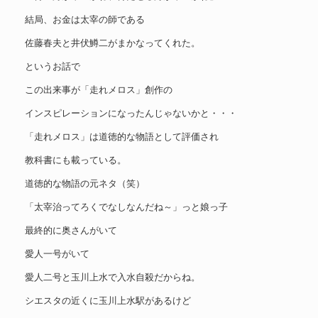
結局、お金は太宰の師である
佐藤春夫と井伏鱒二がまかなってくれた。
というお話で
この出来事が「走れメロス」創作の
インスピレーションになったんじゃないかと・・・
「走れメロス」は道徳的な物語として評価され
教科書にも載っている。
道徳的な物語の元ネタ（笑）
「太宰治ってろくでなしなんだね～」っと娘っ子
最終的に奥さんがいて
愛人一号がいて
愛人二号と玉川上水で入水自殺だからね。
シエスタの近くに玉川上水駅があるけど