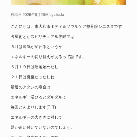
投稿日
2026年6月26日
by
siesta
こんにちは、東大和市ボディ＆ソウルケア整骨院シエスタです
占星術とかスピリチュアル界隈では
６月は運気が変わるというか
エネルギーの切り替えがあるって話です。
６月１９日は陰遁始めだし
２１日は夏至だったしね
最近のアタシの場合は
エネルギー浴びるとダルダルで
毎回どんよりします(T_T)
エネルギーの大きさに対して
器が追い付いていないのでしょう。