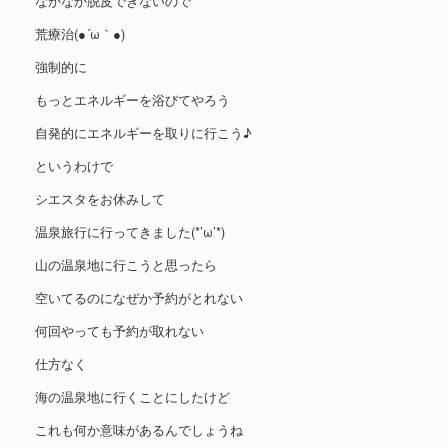
なかなか脱皮できないので
荒療治(●´ω｀●)
強制的に
もっとエネルギーを浴びてやろう
自発的にエネルギーを取りに行こう♪
というわけで
シエスタをお休みして
温泉旅行に行ってきました(*’ω’*)
山の温泉地に行こうと思ったら
空いてるのになぜか予約がとれない
何回やっても予約が取れない
仕方なく
海の温泉地に行くことにしたけど
これも何か意味があるんでしょうね