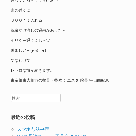
家の近くに
３００円で入れる
源泉かけ流しの温泉があったら
そりゃ～通うよぉ～♡
羨ましい～(●´ω｀●)
てなわけで
レトロな旅が続きます。
東京都東大和市の整骨・整体 シエスタ 院長 宇山由紀恵
最近の投稿
スマホも熱中症