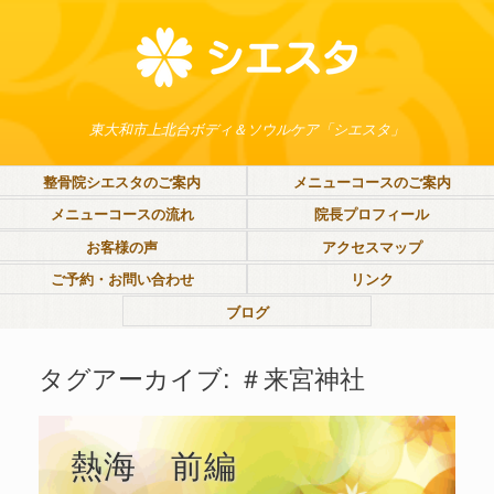
東大和市上北台ボディ＆ソウルケア「シエスタ」
整骨院シエスタのご案内
メニューコースのご案内
メニューコースの流れ
院長プロフィール
お客様の声
アクセスマップ
ご予約・お問い合わせ
リンク
ブログ
タグアーカイブ:
＃来宮神社
熱海 前編