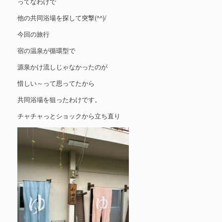
ってなわけで
他の共同浴場を探して突撃(^^)/
今回の旅行
宿の温泉が循環型で
源泉かけ流しじゃなかったのが
惜しい～って思ってたから
共同浴場を狙ったわけです。
チャチャっとショックから立ち直り