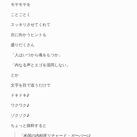
モヤモヤを
ことごとく
スッキリさせてくれて
次に向かうヒントも
盛りだくさん
「人はいつから魂をもつか」
「内なる声とエゴを混同しない」
とか
文字を目で追うだけで
ドキドキ♪
ワクワク♪
ゾクゾク♪
ちょっと抜粋すると
「米国の内科医リチャード・ガーバーは