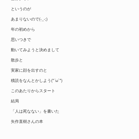
というのが
あまりないので(-_-;)
年の初めから
思いつきで
動いてみようと決めまして
散歩と
実家に顔を出すのと
積読をなんとかしよう(*´ω`*)
このあたりからスタート
結局
「人は死なない」を書いた
矢作直樹さんの本