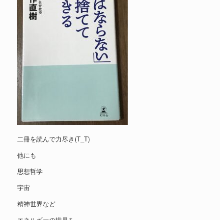
二冊を読んで力尽き(T_T)
他にも
思想哲学
宇宙
精神世界など
エネルギーの世界を