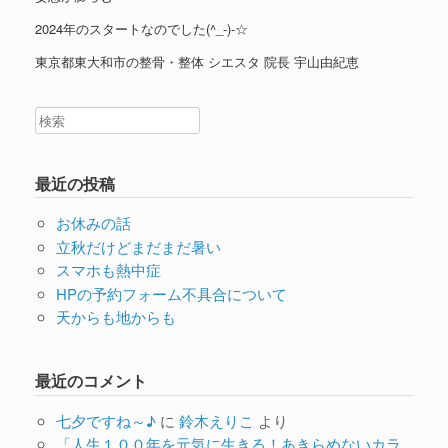
2024年のスタートなのでした(^_-)-☆
東京都東大和市の整骨・整体 シエスタ 院長 宇山由紀恵
最近の投稿
お休みの話
立秋だけどまだまだ暑い
スマホも熱中症
HPの予約フォーム不具合について
天からも地からも
最近のコメント
七夕ですね～♪
に
鈴木えりこ
より
「人生１００年を元気に生きる！あきらめないカラ