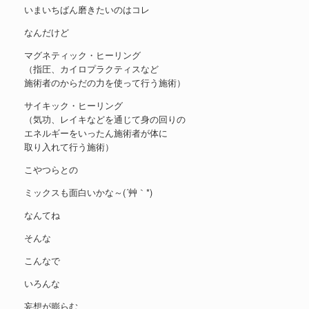
いまいちばん磨きたいのはコレ
なんだけど
マグネティック・ヒーリング
（指圧、カイロプラクティスなど
施術者のからだの力を使って行う施術）
サイキック・ヒーリング
（気功、レイキなどを通じて身の回りの
エネルギーをいったん施術者が体に
取り入れて行う施術）
こやつらとの
ミックスも面白いかな～(´艸｀*)
なんてね
そんな
こんなで
いろんな
妄想が膨らむ