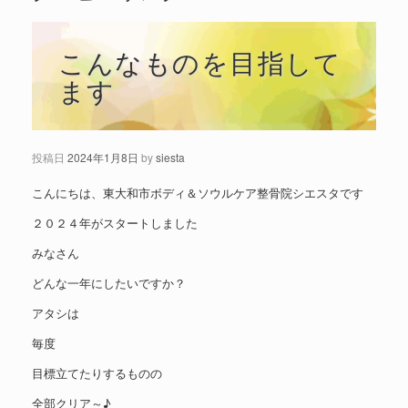
こんなものを目指して
ます
投稿日
2024年1月8日
by
siesta
こんにちは、東大和市ボディ＆ソウルケア整骨院シエスタです
２０２４年がスタートしました
みなさん
どんな一年にしたいですか？
アタシは
毎度
目標立てたりするものの
全部クリア～♪