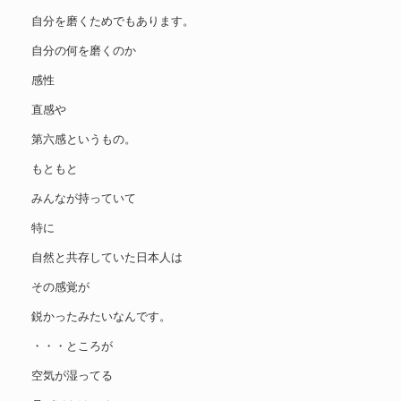
自分を磨くためでもあります。
自分の何を磨くのか
感性
直感や
第六感というもの。
もともと
みんなが持っていて
特に
自然と共存していた日本人は
その感覚が
鋭かったみたいなんです。
・・・ところが
空気が湿ってる