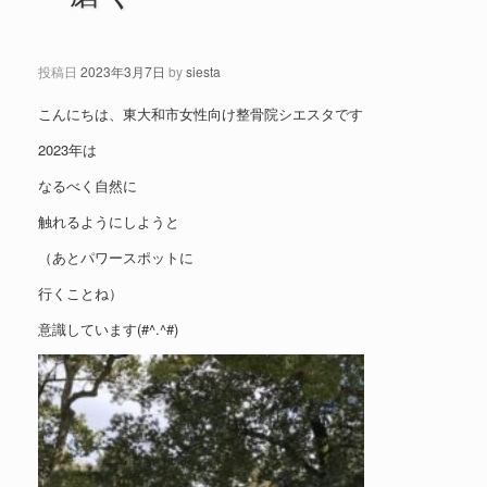
投稿日
2023年3月7日
by
siesta
こんにちは、東大和市女性向け整骨院シエスタです
2023年は
なるべく自然に
触れるようにしようと
（あとパワースポットに
行くことね）
意識しています(#^.^#)