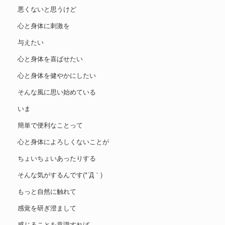
悪くないと思うけど
心と身体に刺激を
与えたい
心と身体を喜ばせたい
心と身体を健やかにしたい
そんな風に思い始めている
いま
簡単で便利なことって
心と身体によろしくないことが
ちょいちょいあったりする
そんな気がするんです(*´Д｀)
もっと自然に触れて
感覚を研ぎ澄まして
感じることを意識すれば