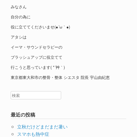
みなさん
自分の為に
役に立ててくださいませ(●´ω｀●)
アタシは
イーマ・サウンドセラピーの
ブラッシュアップに役立てて
行こうと思っています( *´艸｀)
東京都東大和市の整骨・整体 シエスタ 院長 宇山由紀恵
最近の投稿
立秋だけどまだまだ暑い
スマホも熱中症