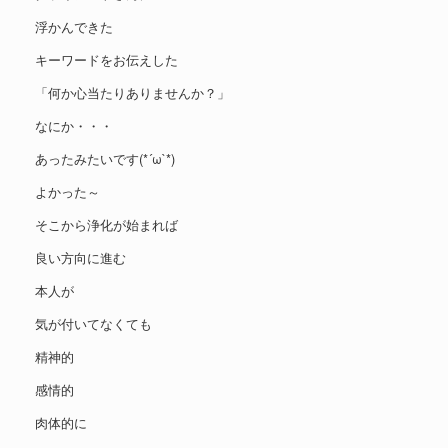
浮かんできた
キーワードをお伝えした
「何か心当たりありませんか？」
なにか・・・
あったみたいです(*´ω`*)
よかった～
そこから浄化が始まれば
良い方向に進む
本人が
気が付いてなくても
精神的
感情的
肉体的に