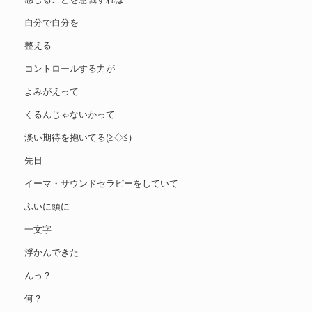
自分で自分を
整える
コントロールする力が
よみがえって
くるんじゃないかって
淡い期待を抱いてる(≧◇≦)
先日
イーマ・サウンドセラピーをしていて
ふいに頭に
一文字
浮かんできた
んっ？
何？