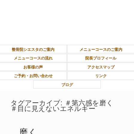
東大和市上北台ボディ＆ソウルケア「シエスタ」
整骨院シエスタのご案内
メニューコースのご案内
メニューコースの流れ
院長プロフィール
お客様の声
アクセスマップ
ご予約・お問い合わせ
リンク
ブログ
タグアーカイブ:
＃第六感を磨く
＃目に見えないエネルギー
磨く