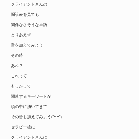
クライアントさんの
問診表を見ても
関係なさそうな単語
とりあえず
音を加えてみよう
その時
あれ？
これって
もしかして
関連するキーワードが
頭の中に湧いてきて
その音も加えてみよう(*^-^*)
セラピー後に
クライアントさんに