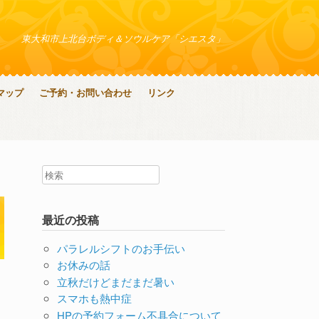
東大和市上北台ボディ＆ソウルケア「シエスタ」
マップ
ご予約・お問い合わせ
リンク
最近の投稿
パラレルシフトのお手伝い
お休みの話
立秋だけどまだまだ暑い
スマホも熱中症
HPの予約フォーム不具合について