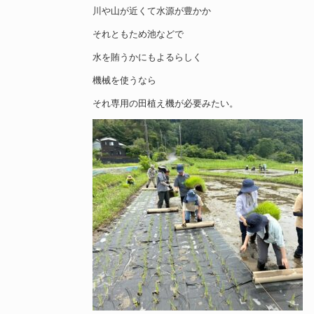
川や山が近くて水源が豊かか
それともため池などで
水を賄うかにもよるらしく
機械を使うなら
それ専用の田植え機が必要みたい。