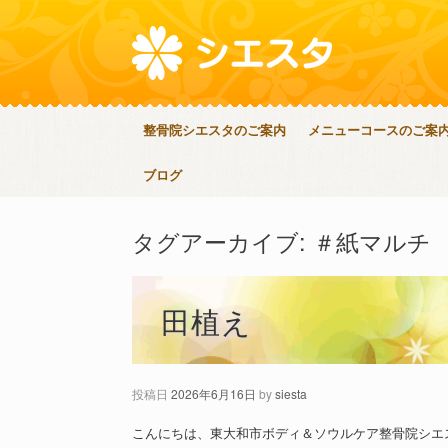
整骨院シエスタのご案内
メニューコースのご案
ブログ
タグアーカイブ:
＃紙マルチ
田植え
投稿日
2026年6月16日
by
siesta
こんにちは、東大和市ボディ＆ソウルケア整骨院シエ