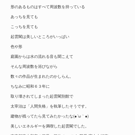
形のあるものはすべて周波数を持っている
あっちを見ても
こっちを見ても
起雲閣は美しいところがいっぱい
色や形
庭園からは水の流れる音も聞こえて
そんな周波数を浴びながら
数々の作品が生まれたのかしらん。
ちなみに昭和６３年に
取り壊されてしまった起雲閣別館で
太宰治は「人間失格」を執筆したそうです。
建物が残ってたら見てみたかったな(●´ω｀●)
美しいエネルギーを満喫した起雲閣でした。