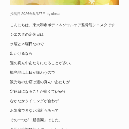
投稿日
2026年6月27日
by
siesta
こんにちは、東大和市ボディ＆ソウルケア整骨院シエスタです
シエスタの定休日は
水曜と木曜日なので
出かけるなら
週の真ん中あたりになることが多い。
観光地は土日が賑わうので
観光地のお店は週の真ん中あたりが
定休日になることが多くて(;^ω^)
なかなかタイミングが合わず
お邪魔できない場所もあって
その一つが「起雲閣」でした。