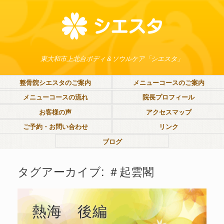
東大和市上北台ボディ＆ソウルケア「シエスタ」
整骨院シエスタのご案内
メニューコースのご案内
メニューコースの流れ
院長プロフィール
お客様の声
アクセスマップ
ご予約・お問い合わせ
リンク
ブログ
タグアーカイブ:
＃起雲閣
熱海 後編