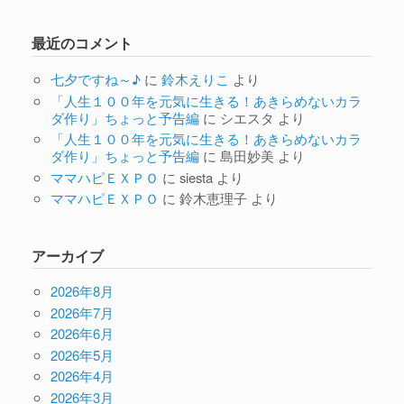
最近のコメント
七夕ですね～♪
に
鈴木えりこ
より
「人生１００年を元気に生きる！あきらめないカラ
ダ作り」ちょっと予告編
に
シエスタ
より
「人生１００年を元気に生きる！あきらめないカラ
ダ作り」ちょっと予告編
に
島田妙美
より
ママハピＥＸＰＯ
に
siesta
より
ママハピＥＸＰＯ
に
鈴木恵理子
より
アーカイブ
2026年8月
2026年7月
2026年6月
2026年5月
2026年4月
2026年3月