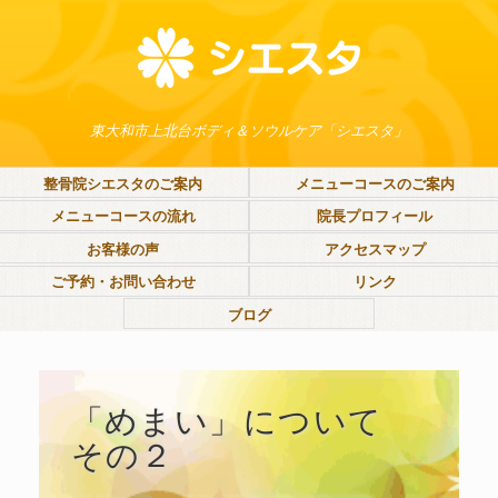
東大和市上北台ボディ＆ソウルケア「シエスタ」
整骨院シエスタのご案内
メニューコースのご案内
メニューコースの流れ
院長プロフィール
お客様の声
アクセスマップ
ご予約・お問い合わせ
リンク
ブログ
「めまい」について
その２