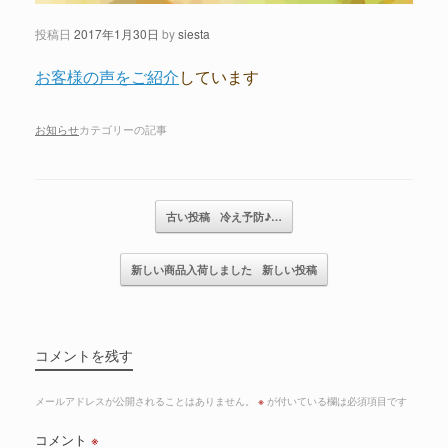
投稿日
2017年1月30日
by
siesta
お客様の声をご紹介
しています
お知らせ
カテゴリーの記事
記事のナビゲーション
古い投稿
冷え予防♪…
新しい商品入荷しました
新しい投稿
コメントを残す
メールアドレスが公開されることはありません。
※
が付いている欄は必須項目です
コメント
※