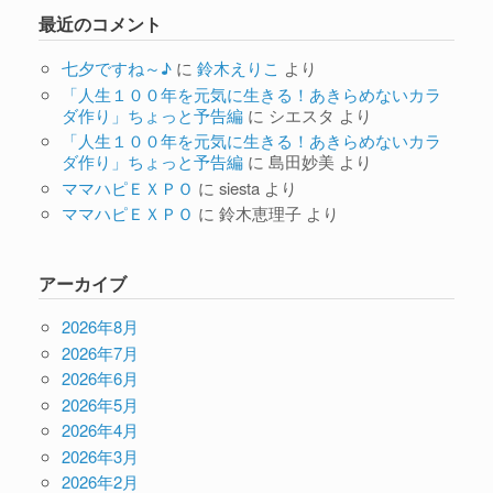
最近のコメント
七夕ですね～♪
に
鈴木えりこ
より
「人生１００年を元気に生きる！あきらめないカラ
ダ作り」ちょっと予告編
に
シエスタ
より
「人生１００年を元気に生きる！あきらめないカラ
ダ作り」ちょっと予告編
に
島田妙美
より
ママハピＥＸＰＯ
に
siesta
より
ママハピＥＸＰＯ
に
鈴木恵理子
より
アーカイブ
2026年8月
2026年7月
2026年6月
2026年5月
2026年4月
2026年3月
2026年2月