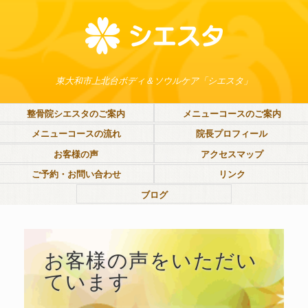
東大和市上北台ボディ＆ソウルケア「シエスタ」
整骨院シエスタのご案内
メニューコースのご案内
メニューコースの流れ
院長プロフィール
お客様の声
アクセスマップ
ご予約・お問い合わせ
リンク
ブログ
お客様の声をいただい
ています