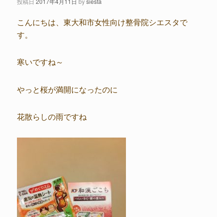
投稿日
2017年4月11日
by
siesta
こんにちは、東大和市女性向け整骨院シエスタで
す。
寒いですね～
やっと桜が満開になったのに
花散らしの雨ですね