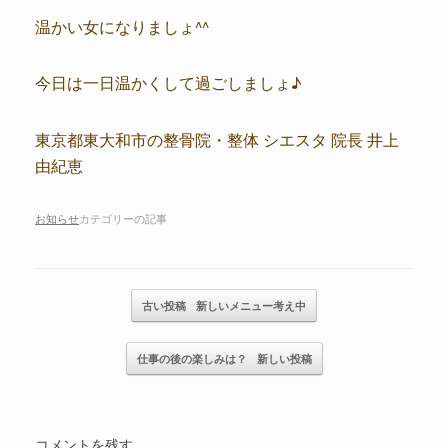
温かい女になりましょ^^
今日は一日温かくして過ごしましょ♪
東京都東大和市の整骨院・整体 シエスタ 院長 井上
由紀恵
お知らせ
カテゴリーの記事
記事のナビゲーション
古い投稿
新しいメニュー考え中
仕事の後の楽しみは？
新しい投稿
コメントを残す