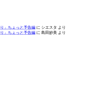
り」ちょっと予告編
に
シエスタ
より
り」ちょっと予告編
に
島田妙美
より