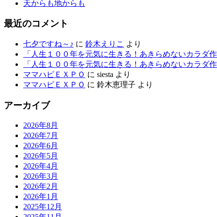
天からも地からも
最近のコメント
七夕ですね～♪
に
鈴木えりこ
より
「人生１００年を元気に生きる！あきらめないカラダ作
「人生１００年を元気に生きる！あきらめないカラダ作
ママハピＥＸＰＯ
に
siesta
より
ママハピＥＸＰＯ
に
鈴木恵理子
より
アーカイブ
2026年8月
2026年7月
2026年6月
2026年5月
2026年4月
2026年3月
2026年2月
2026年1月
2025年12月
2025年11月