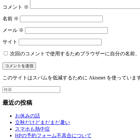
コメント
※
名前
※
メール
※
サイト
次回のコメントで使用するためブラウザーに自分の名前、
このサイトはスパムを低減するために Akismet を使っていま
最近の投稿
お休みの話
立秋だけどまだまだ暑い
スマホも熱中症
HPの予約フォーム不具合について