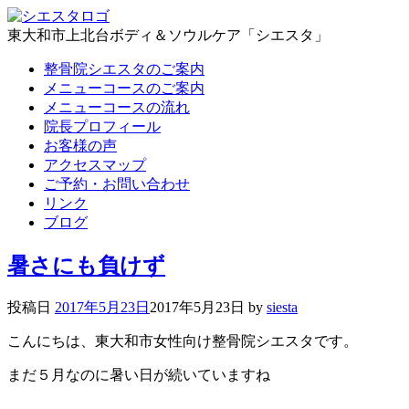
東大和市上北台ボディ＆ソウルケア「シエスタ」
整骨院シエスタのご案内
メニューコースのご案内
メニューコースの流れ
院長プロフィール
お客様の声
アクセスマップ
ご予約・お問い合わせ
リンク
ブログ
暑さにも負けず
投稿日
2017年5月23日
2017年5月23日
by
siesta
こんにちは、東大和市女性向け整骨院シエスタです。
まだ５月なのに暑い日が続いていますね