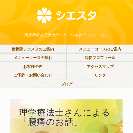
東大和市上北台ボディ＆ソウルケア「シエスタ」
整骨院シエスタのご案内
メニューコースのご案内
メニューコースの流れ
院長プロフィール
お客様の声
アクセスマップ
ご予約・お問い合わせ
リンク
ブログ
理学療法士さんによる
「腰痛のお話」