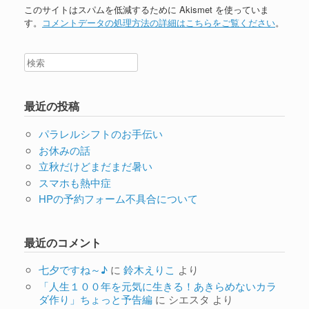
このサイトはスパムを低減するために Akismet を使っていま
す。
コメントデータの処理方法の詳細はこちらをご覧ください
。
最近の投稿
パラレルシフトのお手伝い
お休みの話
立秋だけどまだまだ暑い
スマホも熱中症
HPの予約フォーム不具合について
最近のコメント
七夕ですね～♪
に
鈴木えりこ
より
「人生１００年を元気に生きる！あきらめないカラ
ダ作り」ちょっと予告編
に
シエスタ
より