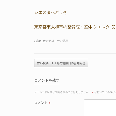
シエスタへどうぞ
東京都東大和市の整骨院・整体 シエスタ 院
お知らせ
カテゴリーの記事
記事のナビゲーション
古い投稿
１１月の営業日のお知らせ
コメントを残す
メールアドレスが公開されることはありません。
※
が付いている欄は
コメント
※