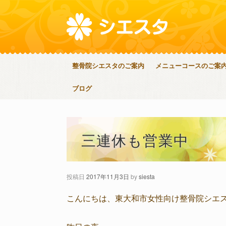
整骨院シエスタのご案内
メニューコースのご案
ブログ
三連休も営業中
投稿日
2017年11月3日
by
siesta
こんにちは、東大和市女性向け整骨院シエ