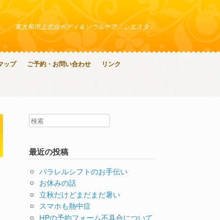
東大和市上北台ボディ＆ソウルケア「シエスタ」
マップ
ご予約・お問い合わせ
リンク
最近の投稿
パラレルシフトのお手伝い
お休みの話
立秋だけどまだまだ暑い
スマホも熱中症
HPの予約フォーム不具合について