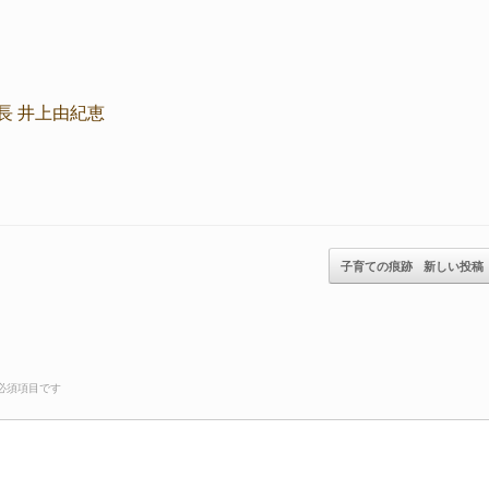
長 井上由紀恵
子育ての痕跡
新しい投稿
必須項目です