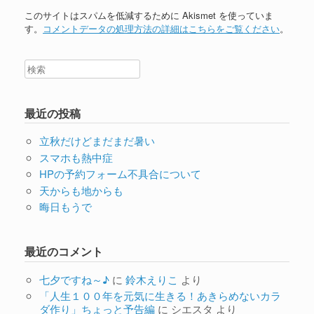
このサイトはスパムを低減するために Akismet を使っていま
す。
コメントデータの処理方法の詳細はこちらをご覧ください
。
最近の投稿
立秋だけどまだまだ暑い
スマホも熱中症
HPの予約フォーム不具合について
天からも地からも
晦日もうで
最近のコメント
七夕ですね～♪
に
鈴木えりこ
より
「人生１００年を元気に生きる！あきらめないカラ
ダ作り」ちょっと予告編
に
シエスタ
より