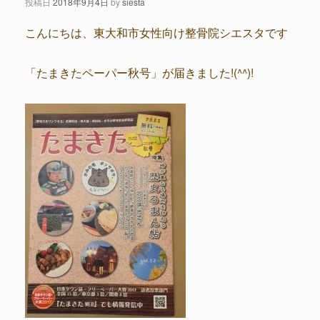
投稿日
2018年9月4日
by
siesta
こんにちは、東大和市女性向け整骨院シエスタです
「たまきたペーパー秋号」が届きました!(^^)!