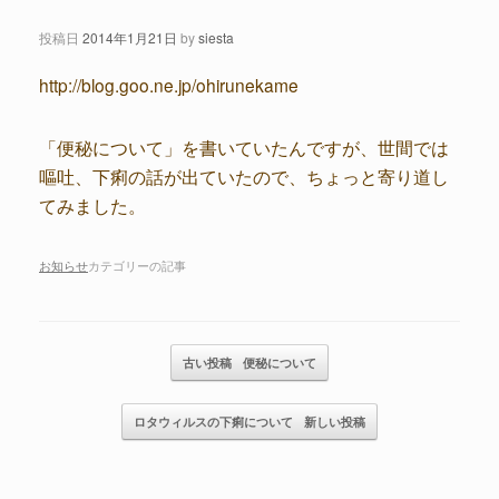
投稿日
2014年1月21日
by
siesta
http://blog.goo.ne.jp/ohirunekame
「便秘について」を書いていたんですが、世間では
嘔吐、下痢の話が出ていたので、ちょっと寄り道し
てみました。
お知らせ
カテゴリーの記事
記事のナビゲーション
古い投稿
便秘について
ロタウィルスの下痢について
新しい投稿