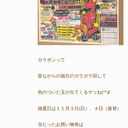
ガラポンって
昔ながらの福引のガラガラ回して
色のついた玉が出てくるヤツね(^^♪
抽選日は１１月３日(日）、４日（振替）
当たったお買い物券は