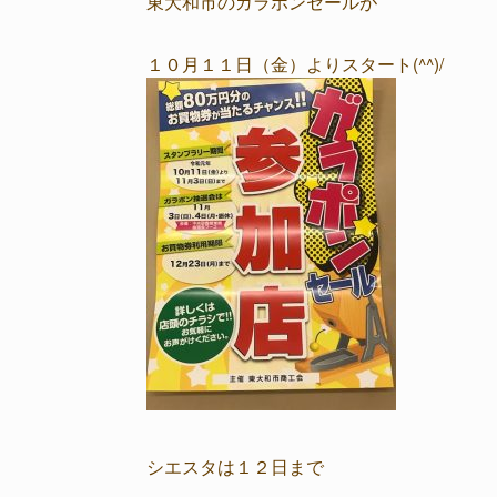
東大和市のガラポンセールが
１０月１１日（金）よりスタート(^^)/
シエスタは１２日まで