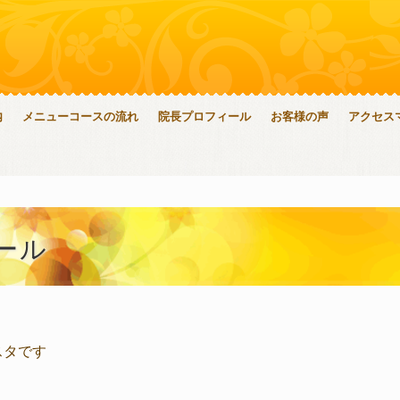
内
メニューコースの流れ
院長プロフィール
お客様の声
アクセス
ール
スタです