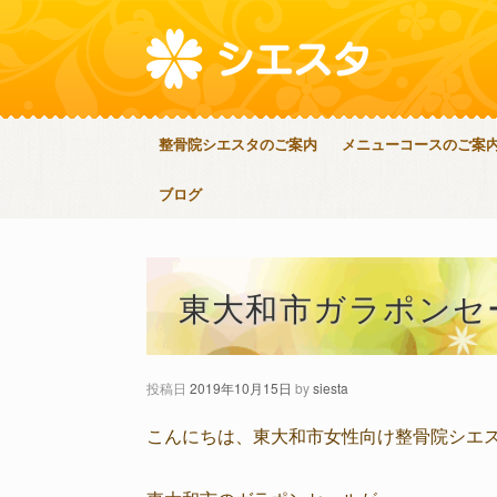
整骨院シエスタのご案内
メニューコースのご案
ブログ
東大和市ガラポンセ
投稿日
2019年10月15日
by
siesta
こんにちは、東大和市女性向け整骨院シエ