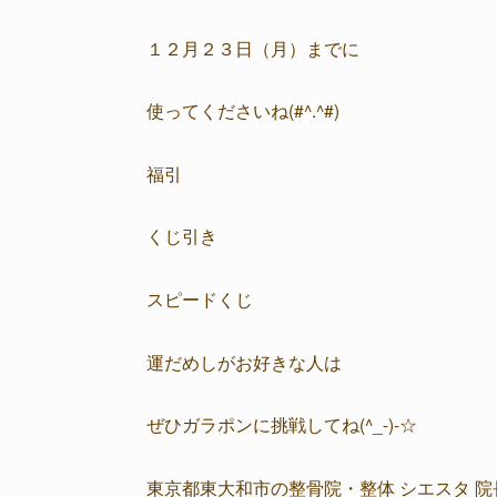
１２月２３日（月）までに
使ってくださいね(#^.^#)
福引
くじ引き
スピードくじ
運だめしがお好きな人は
ぜひガラポンに挑戦してね(^_-)-☆
東京都東大和市の整骨院・整体 シエスタ 院