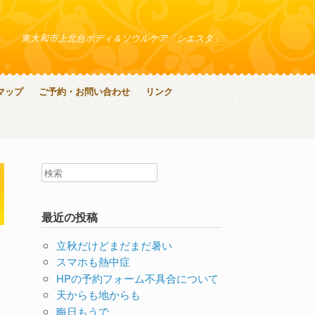
東大和市上北台ボディ＆ソウルケア「シエスタ」
マップ
ご予約・お問い合わせ
リンク
最近の投稿
立秋だけどまだまだ暑い
スマホも熱中症
HPの予約フォーム不具合について
天からも地からも
晦日もうで