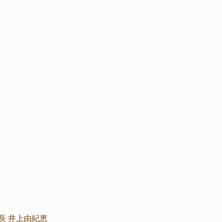
長 井上由紀恵