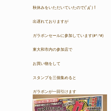
秋休みをいただいていたので(ﾟдﾟ)！
出遅れておりますが
ガラポンセールに参加しています(#^.^#)
東大和市内の参加店で
お買い物をして
スタンプを三個集めると
ガラポンが一回引けます