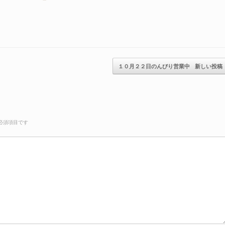
１０月２２日のんびり営業中
新しい投稿
必須項目です