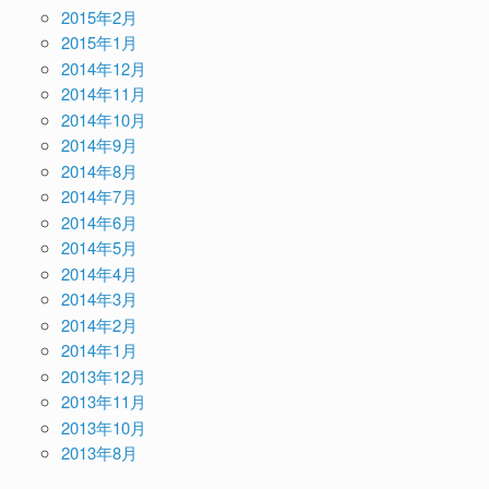
2015年2月
2015年1月
2014年12月
2014年11月
2014年10月
2014年9月
2014年8月
2014年7月
2014年6月
2014年5月
2014年4月
2014年3月
2014年2月
2014年1月
2013年12月
2013年11月
2013年10月
2013年8月