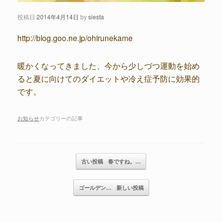
投稿日
2014年4月14日
by
siesta
http://blog.goo.ne.jp/ohirunekame
暖かくなってきました、今から少しづつ運動を始め
ると夏に向けてのダイエットや冷え症予防に効果的
です。
お知らせ
カテゴリーの記事
記事のナビゲーション
古い投稿
春ですね。…
ゴールデン…
新しい投稿