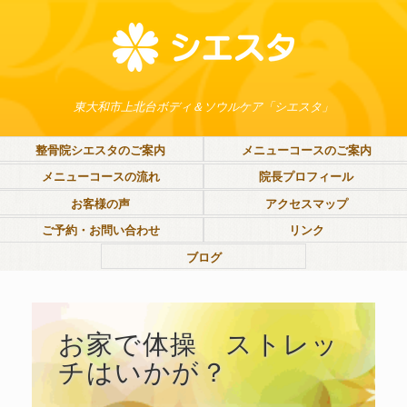
東大和市上北台ボディ＆ソウルケア「シエスタ」
整骨院シエスタのご案内
メニューコースのご案内
メニューコースの流れ
院長プロフィール
お客様の声
アクセスマップ
ご予約・お問い合わせ
リンク
ブログ
お家で体操 ストレッ
チはいかが？