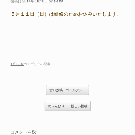
投稿日
2014年5月10日
by
siesta
５月１１日（日）は研修のためお休みいたします。
お知らせ
カテゴリーの記事
記事のナビゲーション
古い投稿
ゴールデン…
の～んびり…
新しい投稿
コメントを残す