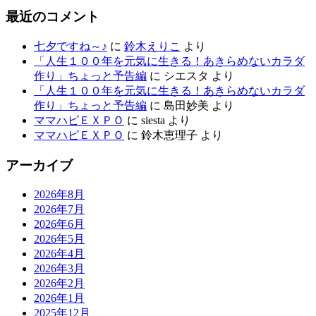
最近のコメント
七夕ですね～♪
に
鈴木えりこ
より
「人生１００年を元気に生きる！あきらめないカラダ
作り」ちょっと予告編
に
シエスタ
より
「人生１００年を元気に生きる！あきらめないカラダ
作り」ちょっと予告編
に
島田妙美
より
ママハピＥＸＰＯ
に
siesta
より
ママハピＥＸＰＯ
に
鈴木恵理子
より
アーカイブ
2026年8月
2026年7月
2026年6月
2026年5月
2026年4月
2026年3月
2026年2月
2026年1月
2025年12月