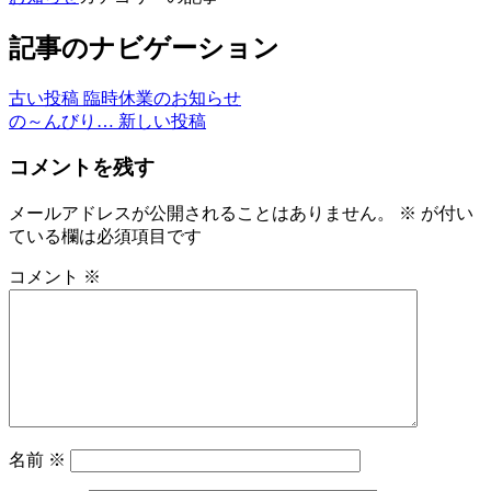
記事のナビゲーション
古い投稿
臨時休業のお知らせ
の～んびり…
新しい投稿
コメントを残す
メールアドレスが公開されることはありません。
※
が付い
ている欄は必須項目です
コメント
※
名前
※