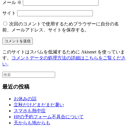
メール
※
サイト
次回のコメントで使用するためブラウザーに自分の名
前、メールアドレス、サイトを保存する。
このサイトはスパムを低減するために Akismet を使っていま
す。
コメントデータの処理方法の詳細はこちらをご覧くださ
い
。
最近の投稿
お休みの話
立秋だけどまだまだ暑い
スマホも熱中症
HPの予約フォーム不具合について
天からも地からも