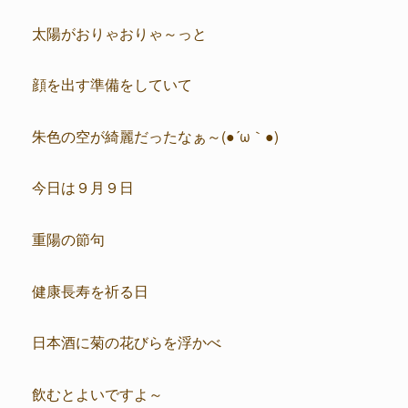
太陽がおりゃおりゃ～っと
顔を出す準備をしていて
朱色の空が綺麗だったなぁ～(●´ω｀●)
今日は９月９日
重陽の節句
健康長寿を祈る日
日本酒に菊の花びらを浮かべ
飲むとよいですよ～