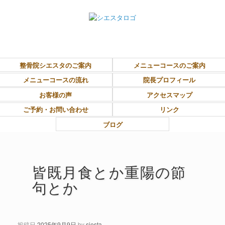
東大和市上北台ボディ＆ソウルケア「シエスタ」
整骨院シエスタのご案内
メニューコースのご案内
メニューコースの流れ
院長プロフィール
お客様の声
アクセスマップ
ご予約・お問い合わせ
リンク
ブログ
皆既月食とか重陽の節
句とか
投稿日
2025年9月9日
by
siesta