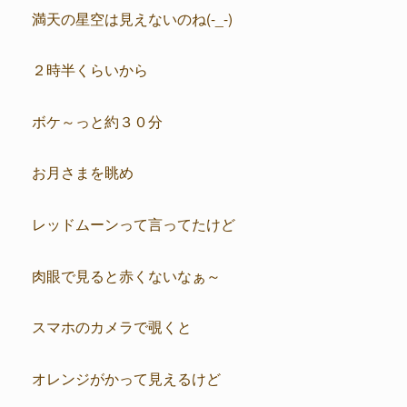
満天の星空は見えないのね(-_-)
２時半くらいから
ボケ～っと約３０分
お月さまを眺め
レッドムーンって言ってたけど
肉眼で見ると赤くないなぁ～
スマホのカメラで覗くと
オレンジがかって見えるけど