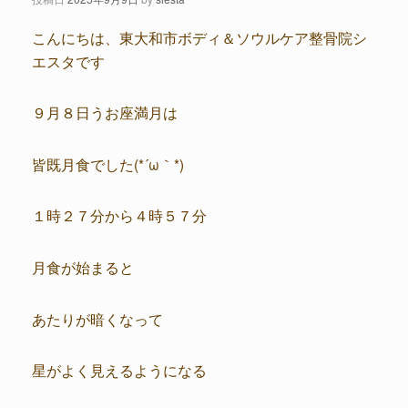
こんにちは、東大和市ボディ＆ソウルケア整骨院シ
エスタです
９月８日うお座満月は
皆既月食でした(*´ω｀*)
１時２７分から４時５７分
月食が始まると
あたりが暗くなって
星がよく見えるようになる