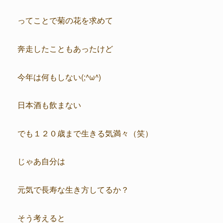
ってことで菊の花を求めて
奔走したこともあったけど
今年は何もしない(;^ω^)
日本酒も飲まない
でも１２０歳まで生きる気満々（笑）
じゃあ自分は
元気で長寿な生き方してるか？
そう考えると