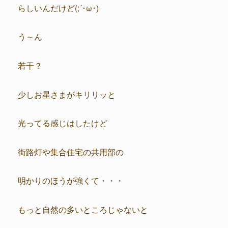
らしいんだけど(;´･ω･)
う～ん
若干？
少しお星さまがキリリッと
光ってる感じはしたけど
街路灯や集合住宅の共用部の
明かりのほうが強くて・・・
もっと自然の多いところじゃないと