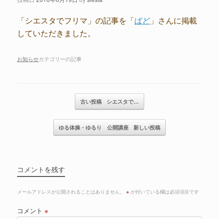
「シエスタでフリマ」の記事を「
ぱど
」さんに掲載
していただきました。
お知らせ
カテゴリーの記事
記事のナビゲーション
古い投稿
シエスタで…
ゆる体操・ゆるり 公開講座
新しい投稿
コメントを残す
メールアドレスが公開されることはありません。
※
が付いている欄は必須項目です
コメント
※