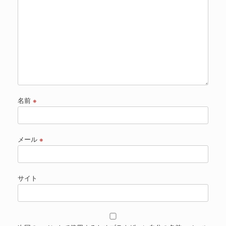
名前
※
メール
※
サイト