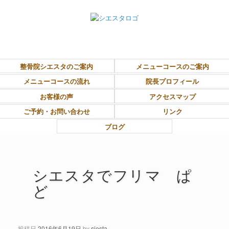
東大和市上北台ボディ＆ソウルケア「シエスタ」
整骨院シエスタのご案内
メニューコースのご案内
メニューコースの流れ
院長プロフィール
お客様の声
アクセスマップ
ご予約・お問い合わせ
リンク
ブログ
シエスタでフリマ ぱ
ど
投稿日
2016年6月19日
by
siesta