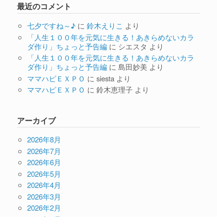
最近のコメント
七夕ですね～♪
に
鈴木えりこ
より
「人生１００年を元気に生きる！あきらめないカラ
ダ作り」ちょっと予告編
に
シエスタ
より
「人生１００年を元気に生きる！あきらめないカラ
ダ作り」ちょっと予告編
に
島田妙美
より
ママハピＥＸＰＯ
に
siesta
より
ママハピＥＸＰＯ
に
鈴木恵理子
より
アーカイブ
2026年8月
2026年7月
2026年6月
2026年5月
2026年4月
2026年3月
2026年2月