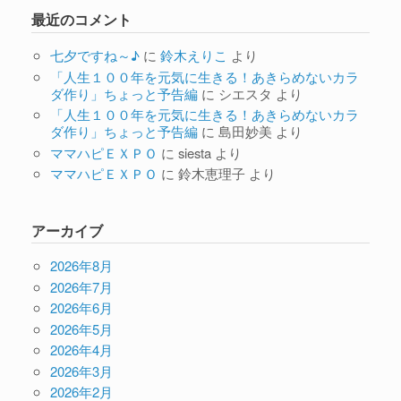
最近のコメント
七夕ですね～♪
に
鈴木えりこ
より
「人生１００年を元気に生きる！あきらめないカラ
ダ作り」ちょっと予告編
に
シエスタ
より
「人生１００年を元気に生きる！あきらめないカラ
ダ作り」ちょっと予告編
に
島田妙美
より
ママハピＥＸＰＯ
に
siesta
より
ママハピＥＸＰＯ
に
鈴木恵理子
より
アーカイブ
2026年8月
2026年7月
2026年6月
2026年5月
2026年4月
2026年3月
2026年2月