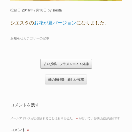
投稿日
2016年7月16日
by
siesta
シエスタの
お花が夏バージョン
になりました。
お知らせ
カテゴリーの記事
記事のナビゲーション
古い投稿
フラメンコｄｅ体操
蝉の抜け殻
新しい投稿
コメントを残す
メールアドレスが公開されることはありません。
※
が付いている欄は必須項目です
コメント
※