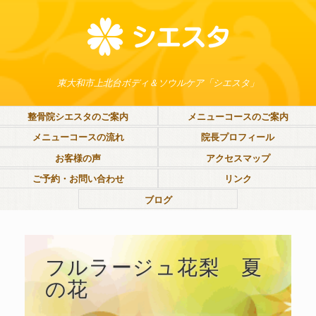
東大和市上北台ボディ＆ソウルケア「シエスタ」
整骨院シエスタのご案内
メニューコースのご案内
メニューコースの流れ
院長プロフィール
お客様の声
アクセスマップ
ご予約・お問い合わせ
リンク
ブログ
フルラージュ花梨 夏
の花