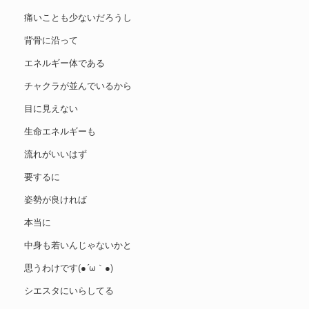
痛いことも少ないだろうし
背骨に沿って
エネルギー体である
チャクラが並んでいるから
目に見えない
生命エネルギーも
流れがいいはず
要するに
姿勢が良ければ
本当に
中身も若いんじゃないかと
思うわけです(●´ω｀●)
シエスタにいらしてる