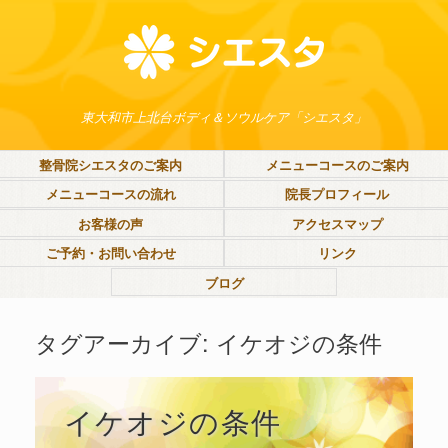
東大和市上北台ボディ＆ソウルケア「シエスタ」
整骨院シエスタのご案内
メニューコースのご案内
メニューコースの流れ
院長プロフィール
お客様の声
アクセスマップ
ご予約・お問い合わせ
リンク
ブログ
タグアーカイブ:
イケオジの条件
イケオジの条件