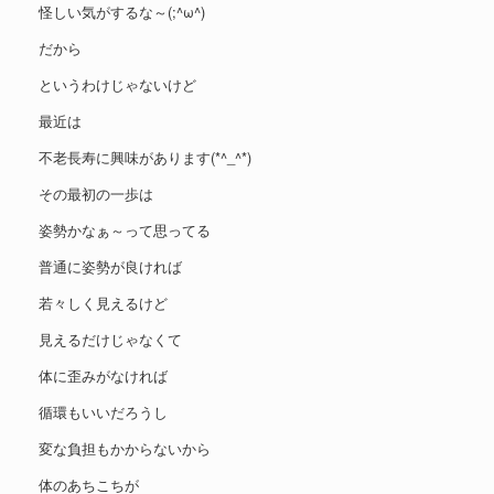
怪しい気がするな～(;^ω^)
だから
というわけじゃないけど
最近は
不老長寿に興味があります(*^_^*)
その最初の一歩は
姿勢かなぁ～って思ってる
普通に姿勢が良ければ
若々しく見えるけど
見えるだけじゃなくて
体に歪みがなければ
循環もいいだろうし
変な負担もかからないから
体のあちこちが