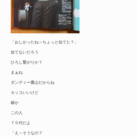
「おしかったね～ちょっと似てた？」
似てないだろう
ひろし繋がりか？
まぁね
ダンディー鷹山だからね
カッコいいけど
確か
この人
７０代だよ
「え～そうなの？