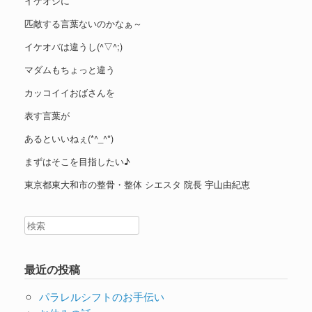
イケオジに
匹敵する言葉ないのかなぁ～
イケオバは違うし(^▽^;)
マダムもちょっと違う
カッコイイおばさんを
表す言葉が
あるといいねぇ(*^_^*)
まずはそこを目指したい♪
東京都東大和市の整骨・整体 シエスタ 院長 宇山由紀恵
最近の投稿
パラレルシフトのお手伝い