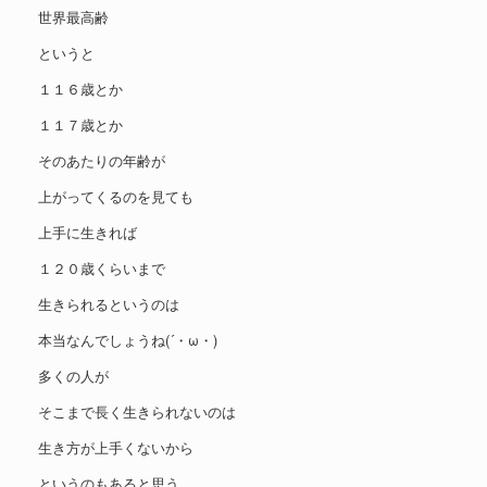
世界最高齢
というと
１１６歳とか
１１７歳とか
そのあたりの年齢が
上がってくるのを見ても
上手に生きれば
１２０歳くらいまで
生きられるというのは
本当なんでしょうね(´・ω・)
多くの人が
そこまで長く生きられないのは
生き方が上手くないから
というのもあると思う