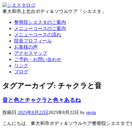
東大和市上北台ボディ＆ソウルケア「シエスタ」
整骨院シエスタのご案内
メニューコースのご案内
メニューコースの流れ
院長プロフィール
お客様の声
アクセスマップ
ご予約・お問い合わせ
リンク
ブログ
タグアーカイブ:
チャクラと音
音と色とチャクラと色々あるね
投稿日
2025年8月22日
2025年8月22日
by
siesta
こんにちは、東大和市ボディ＆ソウルケア整骨院シエスタで