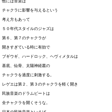
他には音楽は
チャクラに影響を与えるという
考え方もあって
５０年代スタイルのジャズは
第６、第７のチャクラが
開きすぎている時に有効で
ブギウギ、ハードロック、ヘヴィメタルは
基底、仙骨、太陽神経叢の
チャクラを過度に刺激する。
レゲエは第２、第３のチャクラを軽く開き
民族音楽のドラムビートは
全チャクラを開くそうな。
日本の民族音楽といえば