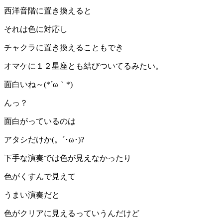
西洋音階に置き換えると
それは色に対応し
チャクラに置き換えることもでき
オマケに１２星座とも結びついてるみたい。
面白いね～(*´ω｀*)
んっ？
面白がっているのは
アタシだけか(。´･ω･)?
下手な演奏では色が見えなかったり
色がくすんで見えて
うまい演奏だと
色がクリアに見えるっていうんだけど