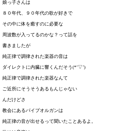
娘っ子さんは
８０年代、９０年代の歌が好きで
その中に体を癒すのに必要な
周波数が入ってるのかな？って話を
書きましたが
純正律で調律された楽器の音は
ダイレクトに内臓に響くんだそう(*’▽’)
純正律で調律された楽器なんて
ご近所にそうそうあるもんじゃない
んだけどさ
教会にあるパイプオルガンは
純正律の音が出せるって聞いたことあるよ。