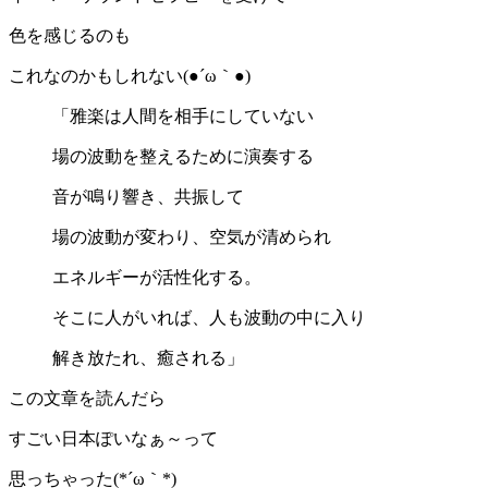
色を感じるのも
これなのかもしれない(●´ω｀●)
「雅楽は人間を相手にしていない
場の波動を整えるために演奏する
音が鳴り響き、共振して
場の波動が変わり、空気が清められ
エネルギーが活性化する。
そこに人がいれば、人も波動の中に入り
解き放たれ、癒される」
この文章を読んだら
すごい日本ぽいなぁ～って
思っちゃった(*´ω｀*)