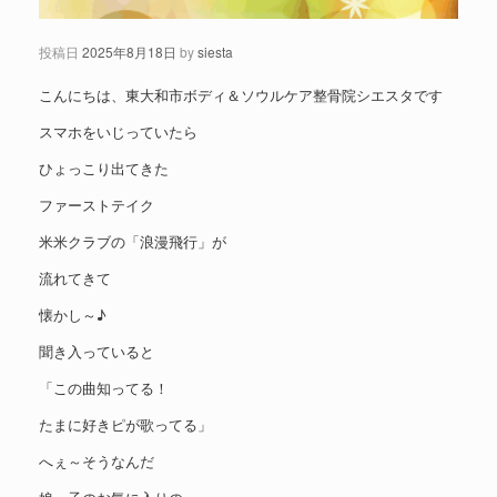
投稿日
2025年8月18日
by
siesta
こんにちは、東大和市ボディ＆ソウルケア整骨院シエスタです
スマホをいじっていたら
ひょっこり出てきた
ファーストテイク
米米クラブの「浪漫飛行」が
流れてきて
懐かし～♪
聞き入っていると
「この曲知ってる！
たまに好きピが歌ってる」
へぇ～そうなんだ