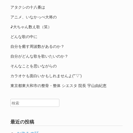
アタクシの十八番は
アニメ、いなかっぺ大将の
♪大ちゃん数え歌（笑）
どんな歌の中に
自分を癒す周波数があるのか？
自分がどんな歌を歌いたいのか？
そんなことを思いながらの
カラオケも面白いかもしれませんよ(*’▽’)
東京都東大和市の整骨・整体 シエスタ 院長 宇山由紀恵
最近の投稿