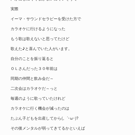
実際
イーマ・サウンドセラピーを受けた方で
カラオケに行けるようになった
もう歌は歌えないと思ってたけど
歌えた♪と喜んでいた人がいます。
自分のことを振り返ると
ＯＬさんだった３０年前は
同期の仲間と飲み会だ～
二次会はカラオケだ～っと
毎週のように歌っていたけれど
カラオケに行く機会が減ったのは
たぶん子どもを出産してから(。´･ω･)?
その後メンタルが弱ってきてるかといえば