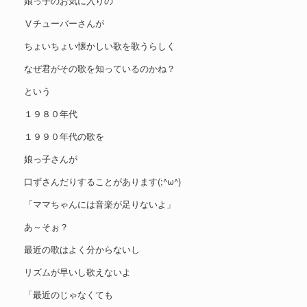
娘っ子のお気に入りの
Ⅴチューバーさんが
ちょいちょい懐かしい歌を歌うらしく
なぜ君がその歌を知っているのかね？
という
１９８０年代
１９９０年代の歌を
娘っ子さんが
口ずさんだりすることがあります(;^ω^)
「ママちゃんには音楽が足りないよ」
あ～そぉ？
最近の歌はよく分からないし
リズムが早いし歌えないよ
「最近のじゃなくても