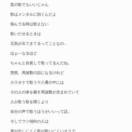
昔の歌でもいいじゃん
歌はメンタルに効くんだよ
病んでる時は歌えない
歌いだせるときは
元気が出てきてるってことなの」
ほぉ～なるほど
ちゃんと自覚して歌ってるんだね。
突然、周波数の話になるけれど
カラオケで歌う十八番の中には
その人の体を癒す周波数が含まれていて
人が歌う歌を聞くより
自分の声で歌うほうがいいって話。
そしてウツ傾向の人は
声が出しにくく歌が歌いにくいそうで