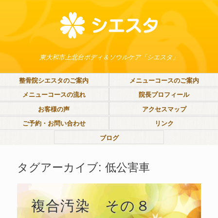
東大和市上北台ボディ＆ソウルケア「シエスタ」
整骨院シエスタのご案内
メニューコースのご案内
メニューコースの流れ
院長プロフィール
お客様の声
アクセスマップ
ご予約・お問い合わせ
リンク
ブログ
タグアーカイブ:
低公害車
複合汚染 その８