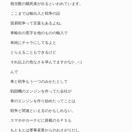
相当数の餓死者が出るといわれています。
ここまでは輸出入と戦争の話
貿易戦争って言葉もあるよね。
車輸出の黒字を他のものの輸入で
単純にチャラにしてるよと
とらえることもできるけど
それ以上の危なさを孕んでますがな(~_~;)
んで
車と戦争もう一つのみかたとして
戦闘機のエンジンを作ってた会社が
車のエンジンを作り始めたってことは
戦争と関連といえるのかもしれない。
スマホやカーナビに搭載のＧＰＳも
もともとは軍事産業からのおさがりだし