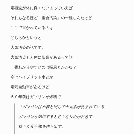
電磁波が体に良くないよっていえば
それもなるほど「複合汚染」の一種なんだけど
ここで書かれているのは
どちらかというと
大気汚染の話です。
大気汚染も人体に影響があるって話
一番わかりやすいのは喘息とかかな？
今はハイブリット車とか
電気自動車があるけど
５０年前はガソリンが燃料で
「ガソリンは石炭と同じで全元素が含まれている。
ガソリンが燃焼すると色々な反応がおきて
様々な化合物を作り出す。