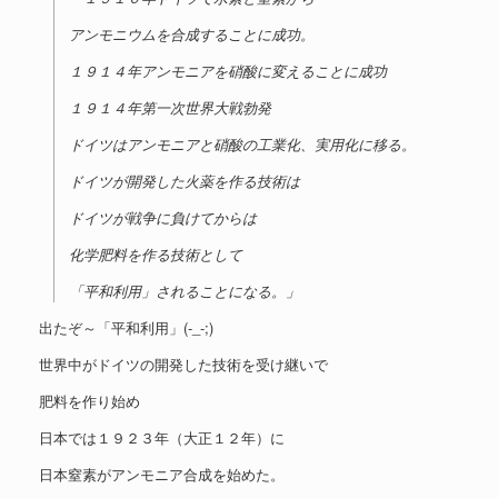
アンモニウムを合成することに成功。
１９１４年アンモニアを硝酸に変えることに成功
１９１４年第一次世界大戦勃発
ドイツはアンモニアと硝酸の工業化、実用化に移る。
ドイツが開発した火薬を作る技術は
ドイツが戦争に負けてからは
化学肥料を作る技術として
「平和利用」されることになる。」
出たぞ～「平和利用」(-_-;)
世界中がドイツの開発した技術を受け継いで
肥料を作り始め
日本では１９２３年（大正１２年）に
日本窒素がアンモニア合成を始めた。