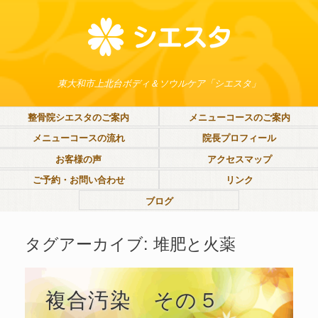
東大和市上北台ボディ＆ソウルケア「シエスタ」
整骨院シエスタのご案内
メニューコースのご案内
メニューコースの流れ
院長プロフィール
お客様の声
アクセスマップ
ご予約・お問い合わせ
リンク
ブログ
タグアーカイブ:
堆肥と火薬
複合汚染 その５