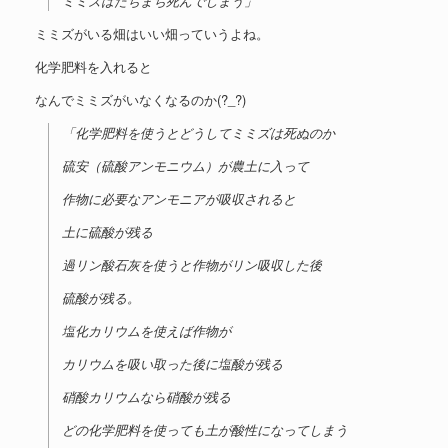
ミミズはたちまち死んでしまう」
ミミズがいる畑はいい畑っていうよね。
化学肥料を入れると
なんでミミズがいなくなるのか(?_?)
「化学肥料を使うとどうしてミミズは死ぬのか
硫安（硫酸アンモニウム）が農土に入って
作物に必要なアンモニアが吸収されると
土に硫酸が残る
過リン酸石灰を使うと作物がリン吸収した後
硫酸が残る。
塩化カリウムを使えば作物が
カリウムを吸い取った後に塩酸が残る
硝酸カリウムなら硝酸が残る
どの化学肥料を使っても土が酸性になってしまう