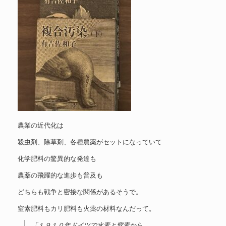
農業の近代化は
殺虫剤、除草剤、各種農薬がセットになっていて
化学肥料の驚異的な発達も
農薬の飛躍的な進歩も普及も
どちらも戦争と密接な関係があるそうで。
窒素肥料もカリ肥料も火薬の材料なんだって。
「１９１０年ドイツで水素と窒素から