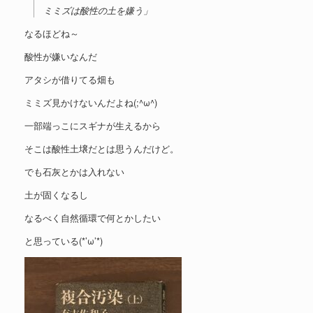
ミミズは酸性の土を嫌う」
なるほどね～
酸性が嫌いなんだ
アタシが借りてる畑も
ミミズ見かけないんだよね(;^ω^)
一部端っこにスギナが生えるから
そこは酸性土壌だとは思うんだけど。
でも石灰とかは入れない
土が固くなるし
なるべく自然循環で何とかしたい
と思っている(*’ω’*)