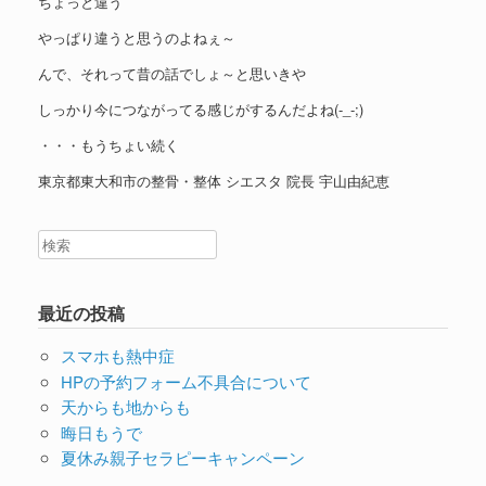
ちょっと違う
やっぱり違うと思うのよねぇ～
んで、それって昔の話でしょ～と思いきや
しっかり今につながってる感じがするんだよね(-_-;)
・・・もうちょい続く
東京都東大和市の整骨・整体 シエスタ 院長 宇山由紀恵
最近の投稿
スマホも熱中症
HPの予約フォーム不具合について
天からも地からも
晦日もうで
夏休み親子セラピーキャンペーン