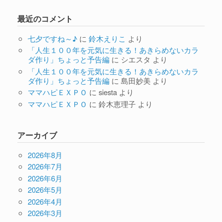
最近のコメント
七夕ですね～♪
に
鈴木えりこ
より
「人生１００年を元気に生きる！あきらめないカラ
ダ作り」ちょっと予告編
に
シエスタ
より
「人生１００年を元気に生きる！あきらめないカラ
ダ作り」ちょっと予告編
に
島田妙美
より
ママハピＥＸＰＯ
に
siesta
より
ママハピＥＸＰＯ
に
鈴木恵理子
より
アーカイブ
2026年8月
2026年7月
2026年6月
2026年5月
2026年4月
2026年3月