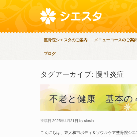
整骨院シエスタのご案内
メニューコースのご案
ブログ
タグアーカイブ:
慢性炎症
不老と健康 基本の
投稿日
2025年4月21日
by
siesta
こんにちは、東大和市ボディ＆ソウルケア整骨院シエ