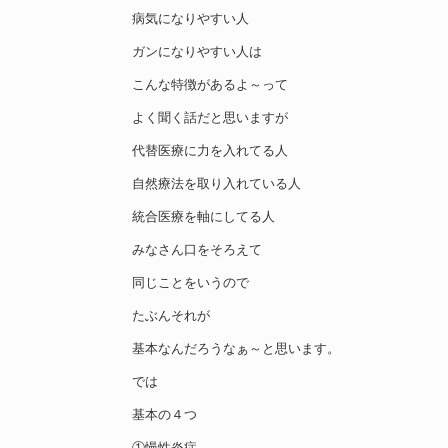
病気になりやすい人
ガンになりやすい人は
こんな特徴があるよ～って
よく聞く話だと思いますが
代替医療に力を入れてる人
自然療法を取り入れている人
統合医療を軸にしてる人
みなさん口をそろえて
同じことをいうので
たぶんそれが
基本なんだろうなぁ～と思います。
では
基本の４つ
①慢性炎症