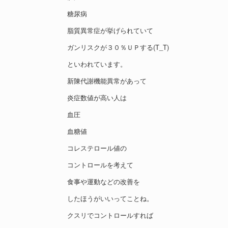
糖尿病
脂質異常症が挙げられていて
ガンリスクが３０％ＵＰする(T_T)
といわれています。
新陳代謝機能異常があって
炎症数値が高い人は
血圧
血糖値
コレステロール値の
コントロールを考えて
食事や運動などの改善を
したほうがいいってことね。
クスリでコントロールすれば