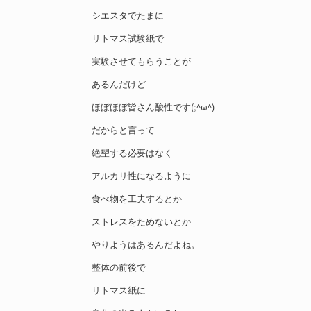
シエスタでたまに
リトマス試験紙で
実験させてもらうことが
あるんだけど
ほぼほぼ皆さん酸性です(;^ω^)
だからと言って
絶望する必要はなく
アルカリ性になるように
食べ物を工夫するとか
ストレスをためないとか
やりようはあるんだよね。
整体の前後で
リトマス紙に