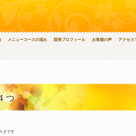
内
メニューコースの流れ
院長プロフィール
お客様の声
アクセス
４つ
スタです