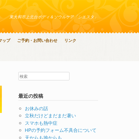
東大和市上北台ボディ＆ソウルケア「シエスタ」
マップ
ご予約・お問い合わせ
リンク
最近の投稿
お休みの話
立秋だけどまだまだ暑い
スマホも熱中症
HPの予約フォーム不具合について
天からも地からも