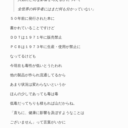
全世界の科学者にはまだ何も分かっていない」
５０年前に発行された本に
書かれていることですけど
ＤＤＴは１９７１年に販売禁止
ＰＣＢは１９７３年に生産・使用が禁止に
なってるけども
今現在も毒性が低いとうたわれ
他の製品が作られ流通してるから
あまり状況は変わらないというか
ほんの少しであっても毒は毒
低毒だってちりも積もれば山だからね。
「直ちに、健康に影響を及ぼすようなことは
ございません」って言葉がいかに