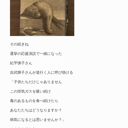
その続きね
選挙の応援演説で一緒になった
紀平悌子さん
吉武輝子さんが道行く人に呼び掛ける
「子供たちだけじゃありません
この排気ガスを吸い続け
毒のあるものを食べ続けたら
あなたたちはどうなりますか？
病気になるとは思いませんか？」