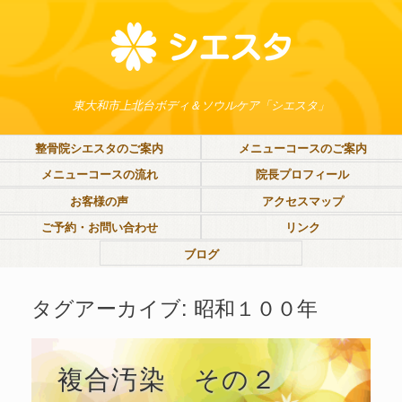
東大和市上北台ボディ＆ソウルケア「シエスタ」
整骨院シエスタのご案内
メニューコースのご案内
メニューコースの流れ
院長プロフィール
お客様の声
アクセスマップ
ご予約・お問い合わせ
リンク
ブログ
タグアーカイブ:
昭和１００年
複合汚染 その２