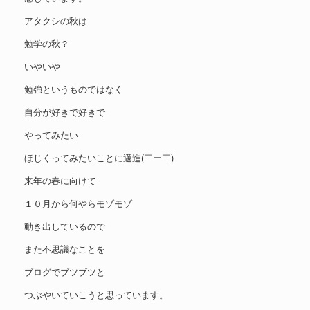
アタクシの秋は
勉学の秋？
いやいや
勉強というものではなく
自分が好きで好きで
やってみたい
ほじくってみたいことに邁進(￣ー￣)
来年の春に向けて
１０月から何やらモゾモゾ
動き出しているので
また不思議なことを
ブログでブツブツと
つぶやいていこうと思っています。