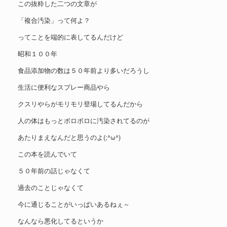
この抜粋した二つの文章が
「複合汚染」って何よ？
ってことを端的に表してるんだけど
昭和１００年
食品添加物の数は５０年前より多いだろうし
生活に便利なスプレー商品やら
クスリやらがモリモリ登場してるんだから
人の体はもっとボロボロに汚染されてるのが
あたりまえなんだと思うのよ(;^ω^)
この本を読んでいて
５０年前の話じゃなくて
過去のことじゃなくて
今に通じることがいっぱいあるねぇ～
なんなら悪化してるというか