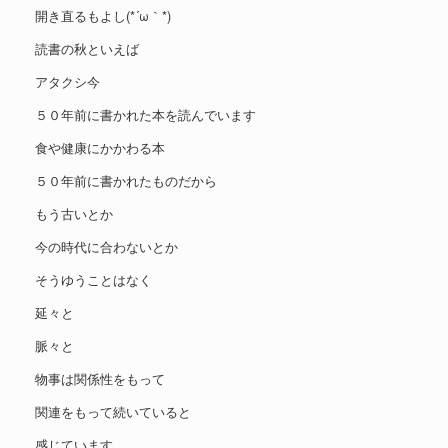
開き直るもよし(*´ω｀*)
読書の秋といえば
アタクシ今
５０年前に書かれた本を読んでいます
食や健康にかかわる本
５０年前に書かれたものだから
もう古いとか
今の時代に合わないとか
そうゆうことはなく
延々と
脈々と
物事は関係性をもって
関連をもって続いていると
感じています。