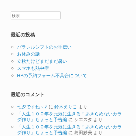
最近の投稿
パラレルシフトのお手伝い
お休みの話
立秋だけどまだまだ暑い
スマホも熱中症
HPの予約フォーム不具合について
最近のコメント
七夕ですね～♪
に
鈴木えりこ
より
「人生１００年を元気に生きる！あきらめないカラ
ダ作り」ちょっと予告編
に
シエスタ
より
「人生１００年を元気に生きる！あきらめないカラ
ダ作り」ちょっと予告編
に
島田妙美
より