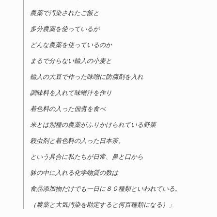
農薬で汚染されたご飯と
多分農薬を使っているが
どんな農薬を使っているのか
まるで分らない輸入の小麦と
輸入の大豆で作った味噌に防腐剤を入れ
調味料を入れて味噌汁を作り
着色料の入った佃煮を食べ
米とは別種の農薬がふりかけられている野菜
殺虫剤と着色料の入った日本茶。
という具合に私たちが日常、鼻と口から
躰の中に入れる化学物質の数は
食品添加物だけでも一日に８０種類といわれている。
（農薬と大気汚染を勘定すると何百種類になる）」