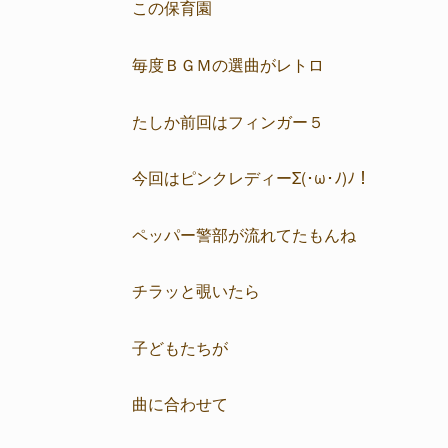
この保育園
毎度ＢＧＭの選曲がレトロ
たしか前回はフィンガー５
今回はピンクレディーΣ(･ω･ﾉ)ﾉ！
ペッパー警部が流れてたもんね
チラッと覗いたら
子どもたちが
曲に合わせて