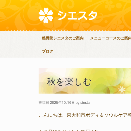
整骨院シエスタのご案内
メニューコースのご案
ブログ
秋を楽しむ
投稿日
2025年10月6日
by
siesta
こんにちは、東大和市ボディ＆ソウルケア