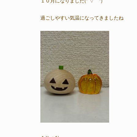
１０月になりました(*´▽｀*)
過ごしやすい気温になってきましたね