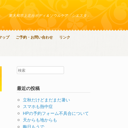
東大和市上北台ボディ＆ソウルケア「シエスタ」
マップ
ご予約・お問い合わせ
リンク
最近の投稿
立秋だけどまだまだ暑い
スマホも熱中症
HPの予約フォーム不具合について
天からも地からも
晦日もうで