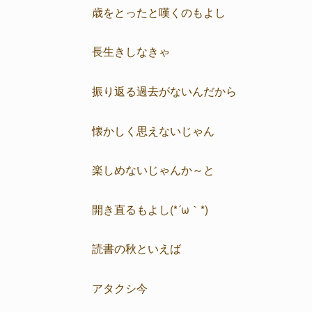
歳をとったと嘆くのもよし
長生きしなきゃ
振り返る過去がないんだから
懐かしく思えないじゃん
楽しめないじゃんか～と
開き直るもよし(*´ω｀*)
読書の秋といえば
アタクシ今