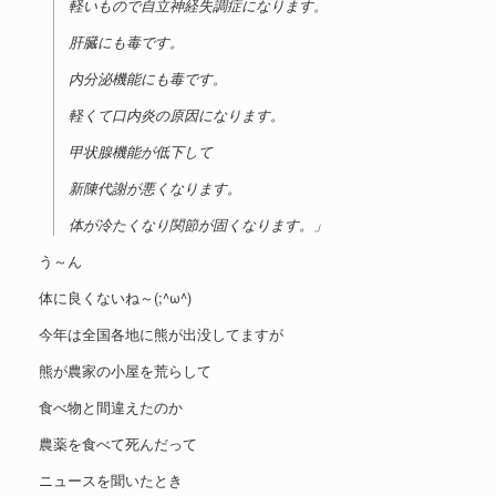
軽いもので自立神経失調症になります。
肝臓にも毒です。
内分泌機能にも毒です。
軽くて口内炎の原因になります。
甲状腺機能が低下して
新陳代謝が悪くなります。
体が冷たくなり関節が固くなります。」
う～ん
体に良くないね～(;^ω^)
今年は全国各地に熊が出没してますが
熊が農家の小屋を荒らして
食べ物と間違えたのか
農薬を食べて死んだって
ニュースを聞いたとき