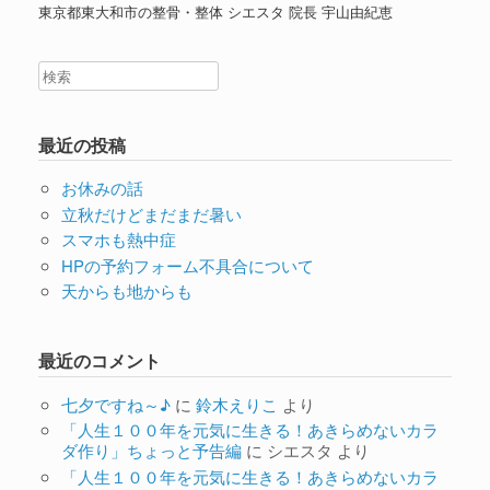
東京都東大和市の整骨・整体 シエスタ 院長 宇山由紀恵
最近の投稿
お休みの話
立秋だけどまだまだ暑い
スマホも熱中症
HPの予約フォーム不具合について
天からも地からも
最近のコメント
七夕ですね～♪
に
鈴木えりこ
より
「人生１００年を元気に生きる！あきらめないカラ
ダ作り」ちょっと予告編
に
シエスタ
より
「人生１００年を元気に生きる！あきらめないカラ