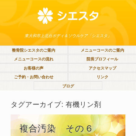
東大和市上北台ボディ＆ソウルケア「シエスタ」
整骨院シエスタのご案内
メニューコースのご案内
メニューコースの流れ
院長プロフィール
お客様の声
アクセスマップ
ご予約・お問い合わせ
リンク
ブログ
タグアーカイブ:
有機リン剤
複合汚染 その６