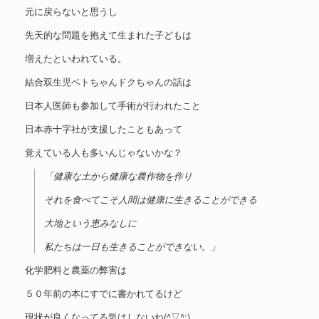
元に戻らないと思うし
先天的な問題を抱えて生まれた子どもは
増えたといわれている。
結合双生児ベトちゃんドクちゃんの話は
日本人医師も参加して手術が行われたこと
日本赤十字社が支援したこともあって
覚えている人も多いんじゃないかな？
「健康な土から健康な農作物を作り
それを食べてこそ人間は健康に生きることができる
大地という恵みなしに
私たちは一日も生きることができない。」
化学肥料と農薬の弊害は
５０年前の本にすでに書かれてるけど
現状が良くなってる気はしないね(^▽^;)