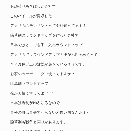
お頑張りあそばした会社で
このバイエルが買収した
アメリカのモンサントって会社知ってます？
除草剤のラウンドアップを作った会社で
日本ではどこでも手に入るラウンドアップ
アメリカではラウンドアップの発がん性をめぐって
１７万件以上の訴訟が起きているそうです。
お家のガーデニングで使ってますか？
除草剤ラウンドアップ
発がん性ですってよ(;^ω^)
日本は規制がゆるゆるなので
自分の身は自分で守らないと怖い国なんだよ～
除草剤も戦争と関りがあります。