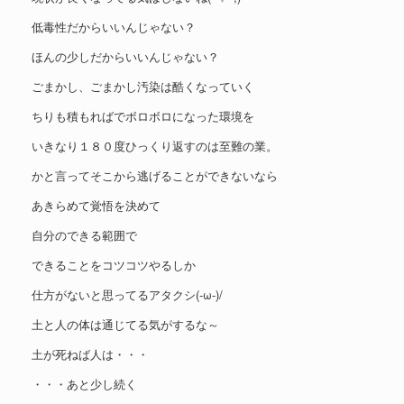
低毒性だからいいんじゃない？
ほんの少しだからいいんじゃない？
ごまかし、ごまかし汚染は酷くなっていく
ちりも積もればでボロボロになった環境を
いきなり１８０度ひっくり返すのは至難の業。
かと言ってそこから逃げることができないなら
あきらめて覚悟を決めて
自分のできる範囲で
できることをコツコツやるしか
仕方がないと思ってるアタクシ(-ω-)/
土と人の体は通じてる気がするな～
土が死ねば人は・・・
・・・あと少し続く