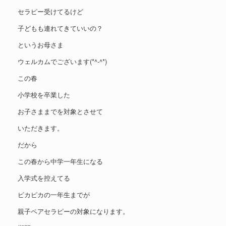
セラピー受けてるけど
子どもも連れてきていいの？
というお母さま
ウェルカムでございます(*^-^*)
この春
小学校を卒業した
お子さままでを対象とさせて
いただきます。
だから
この春から中学一年生になる
入学式を控えてる
ピカピカの一年生までが
親子ペアセラピーの対象になります。