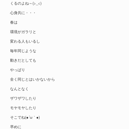
くるのよね～(>_<)
心身共に・・・
春は
環境がガラリと
変わる人もいるし
毎年同じような
動きだとしても
やっぱり
全く同じとはいかないから
なんとなく
ザワザワしたり
モヤモヤしたり
そこでね(●´ω｀●)
早めに