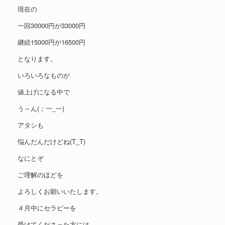
現在の
一回30000円が33000円
継続15000円が16500円
となります。
いろいろなものが
値上げになる中で
う～ん(；一_一)
アタシも
悩んだんだけどね(T_T)
なにとぞ
ご理解のほどを
よろしくお願いいたします。
４月中にセラピーを
受けてくださった方には