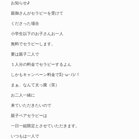
お知らせ♪
親御さんがセラピーを受けて
くださった場合
小学生以下のお子さんお一人
無料でセラピーします。
要は親子二人で
１人分の料金でセラピーするよん
しかもキャンペーン料金でΣ(･ω･ﾉ)ﾉ！
まぁ、なんて太っ腹（笑）
お二人一緒に
来ていただきたいので
親子ペアセラピーは
一日一組限定とさせていただきます。
いつもは一人で