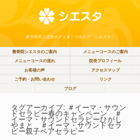
東大和市上北台ボディ＆ソウルケア「シエスタ」
整骨院シエスタのご案内
メニューコースのご案内
メニューコースの流れ
院長プロフィール
お客様の声
アクセスマップ
ご予約・お問い合わせ
リンク
ブログ
タグアーカイブ:
＃イーマ・サウン
ドセラピー春のキャンペーン ＃
イーマ・サウンドセラピーひがし
やまと ＃イーマ・サウンドセラ
ピー親子ペアセラピー