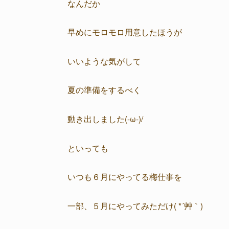
なんだか
早めにモロモロ用意したほうが
いいような気がして
夏の準備をするべく
動き出しました(-ω-)/
といっても
いつも６月にやってる梅仕事を
一部、５月にやってみただけ( *´艸｀)