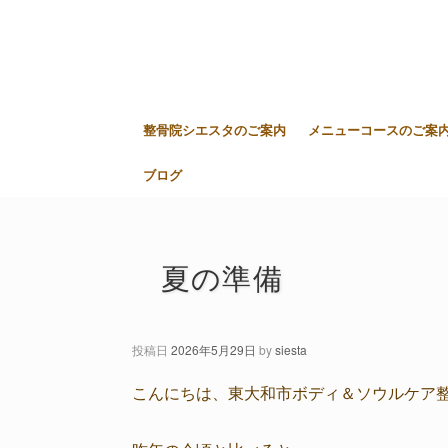
整骨院シエスタのご案内
メニューコースのご案
ブログ
夏の準備
投稿日
2026年5月29日
by
siesta
こんにちは、東大和市ボディ＆ソウルケア