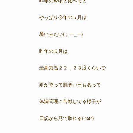
昨年の今頃と比べると
やっぱり今年の５月は
暑いみたい(；一_一)
昨年の５月は
最高気温２２，２３度くらいで
雨が降って肌寒い日もあって
体調管理に苦戦してる様子が
日記から見て取れる(;^ω^)