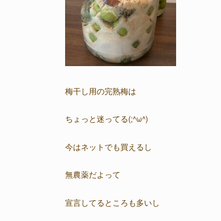
梅干し用の完熟梅は
ちょっと迷ってる(;^ω^)
今はネットでも買えるし
無農薬だよって
宣言してるところも多いし