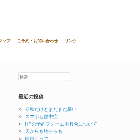
東大和市上北台ボディ＆ソウルケア「シエスタ」
マップ
ご予約・お問い合わせ
リンク
最近の投稿
立秋だけどまだまだ暑い
スマホも熱中症
HPの予約フォーム不具合について
天からも地からも
晦日もうで