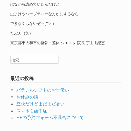
はなから諦めていたんだけど
虫よけやハーブティーなんかにするなら
できなくもないぞ～(*’▽’)
たぶん（笑）
東京都東大和市の整骨・整体 シエスタ 院長 宇山由紀恵
最近の投稿
パラレルシフトのお手伝い
お休みの話
立秋だけどまだまだ暑い
スマホも熱中症
HPの予約フォーム不具合について