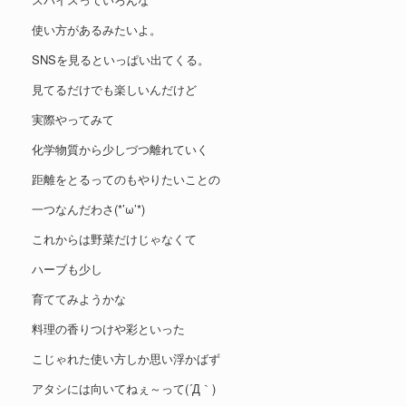
使い方があるみたいよ。
SNSを見るといっぱい出てくる。
見てるだけでも楽しいんだけど
実際やってみて
化学物質から少しづつ離れていく
距離をとるってのもやりたいことの
一つなんだわさ(*’ω’*)
これからは野菜だけじゃなくて
ハーブも少し
育ててみようかな
料理の香りつけや彩といった
こじゃれた使い方しか思い浮かばず
アタシには向いてねぇ～って(´Д｀)