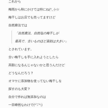
これから
梅雨から秋にかけては特にね(^_-)-☆
梅干しはお店でも売ってますけど
自然療法では
「自然農法、自然塩の梅干しが
最高で、古いものほど薬効は大きい」
とされています。
古い梅干しを手に入れようとしたら
高額になるんじゃないかと思うんだけど
どうなんだろう？
オマケに添加物を使ってない梅干しを
探すのも大変？
自分で作れば無添加なのは
一目瞭然なわけで(^▽^;)