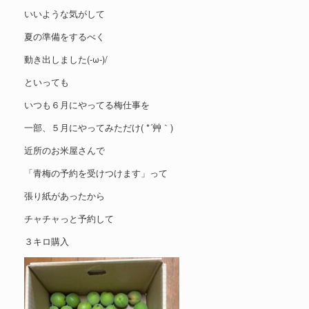
いいような気がして
夏の準備をするべく
動き出しました(-ω-)/
といっても
いつも６月にやってる梅仕事を
一部、５月にやってみただけ( *´艸｀)
近所のお米屋さんで
「青梅の予約を受けつけます」って
張り紙があったから
チャチャっと予約して
３キロ購入