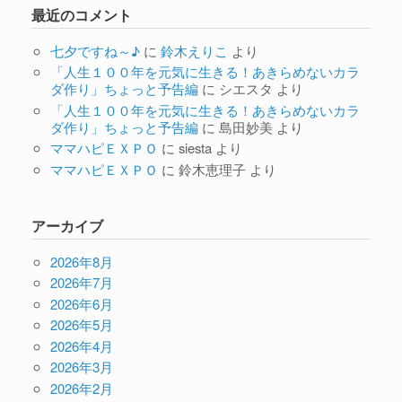
最近のコメント
七夕ですね～♪
に
鈴木えりこ
より
「人生１００年を元気に生きる！あきらめないカラ
ダ作り」ちょっと予告編
に
シエスタ
より
「人生１００年を元気に生きる！あきらめないカラ
ダ作り」ちょっと予告編
に
島田妙美
より
ママハピＥＸＰＯ
に
siesta
より
ママハピＥＸＰＯ
に
鈴木恵理子
より
アーカイブ
2026年8月
2026年7月
2026年6月
2026年5月
2026年4月
2026年3月
2026年2月