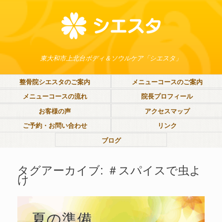
東大和市上北台ボディ＆ソウルケア「シエスタ」
整骨院シエスタのご案内
メニューコースのご案内
メニューコースの流れ
院長プロフィール
お客様の声
アクセスマップ
ご予約・お問い合わせ
リンク
ブログ
タグアーカイブ:
＃スパイスで虫よ
け
夏の準備