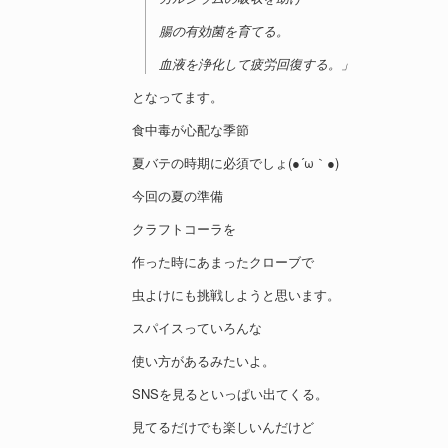
腸の有効菌を育てる。
血液を浄化して疲労回復する。」
となってます。
食中毒が心配な季節
夏バテの時期に必須でしょ(●´ω｀●)
今回の夏の準備
クラフトコーラを
作った時にあまったクローブで
虫よけにも挑戦しようと思います。
スパイスっていろんな
使い方があるみたいよ。
SNSを見るといっぱい出てくる。
見てるだけでも楽しいんだけど