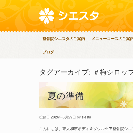
整骨院シエスタのご案内
メニューコースのご案
ブログ
タグアーカイブ:
＃梅シロッ
夏の準備
投稿日
2026年5月29日
by
siesta
こんにちは、東大和市ボディ＆ソウルケア整骨院シエ