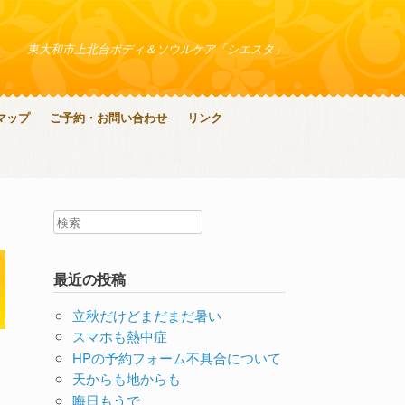
東大和市上北台ボディ＆ソウルケア「シエスタ」
マップ
ご予約・お問い合わせ
リンク
最近の投稿
立秋だけどまだまだ暑い
スマホも熱中症
HPの予約フォーム不具合について
天からも地からも
晦日もうで