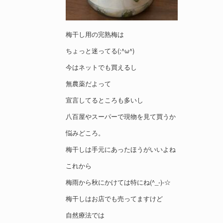
梅干し用の完熟梅は
ちょっと迷ってる(;^ω^)
今はネットでも買えるし
無農薬だよって
宣言してるところも多いし
八百屋やスーパーで現物を見て買うか
悩みどころ。
梅干しは手元にあったほうがいいよね
これから
梅雨から秋にかけては特にね(^_-)-☆
梅干しはお店でも売ってますけど
自然療法では