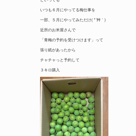
いつも６月にやってる梅仕事を
一部、５月にやってみただけ( *´艸｀)
近所のお米屋さんで
「青梅の予約を受けつけます」って
張り紙があったから
チャチャっと予約して
３キロ購入